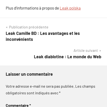
Plus d’informations à propos de
Leak polska
Navigation
Publication précédente
Leak Camille BD : Les avantages et les
de
inconvénients
l’article
Article suivant
Leak diablotine : Le monde du Web
Laisser un commentaire
Votre adresse e-mail ne sera pas publiée.
Les champs
obligatoires sont indiqués avec
*
Commentaire
*