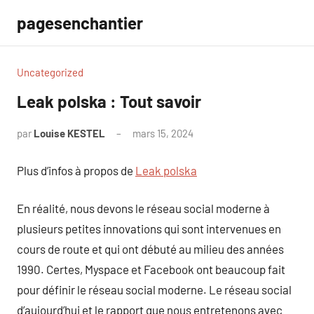
Aller
pagesenchantier
au
contenu
Uncategorized
Leak polska : Tout savoir
par
Louise KESTEL
mars 15, 2024
Aucun
commentaire
Plus d’infos à propos de
Leak polska
En réalité, nous devons le réseau social moderne à
plusieurs petites innovations qui sont intervenues en
cours de route et qui ont débuté au milieu des années
1990. Certes, Myspace et Facebook ont beaucoup fait
pour définir le réseau social moderne. Le réseau social
d’aujourd’hui et le rapport que nous entretenons avec