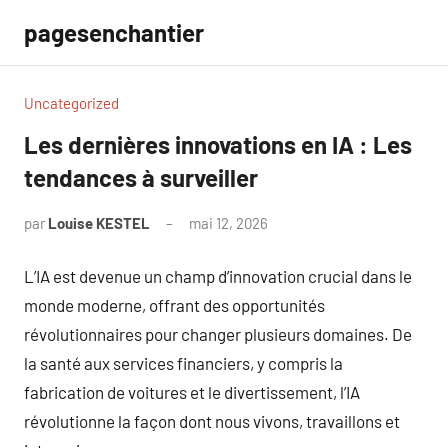
Aller
pagesenchantier
au
contenu
Uncategorized
Les dernières innovations en IA : Les
tendances à surveiller
par
Louise KESTEL
mai 12, 2026
Aucun
commentaire
L’IA est devenue un champ d’innovation crucial dans le
monde moderne, offrant des opportunités
révolutionnaires pour changer plusieurs domaines. De
la santé aux services financiers, y compris la
fabrication de voitures et le divertissement, l’IA
révolutionne la façon dont nous vivons, travaillons et