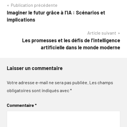
Navigation
Publication précédente
Imaginer le futur grâce à l’IA : Scénarios et
de
implications
l’article
Article suivant
Les promesses et les défis de l’intelligence
artificielle dans le monde moderne
Laisser un commentaire
Votre adresse e-mail ne sera pas publiée.
Les champs
obligatoires sont indiqués avec
*
Commentaire
*