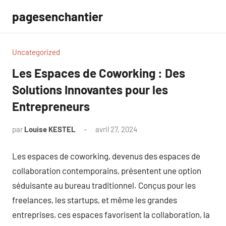
Aller
pagesenchantier
au
contenu
Uncategorized
Les Espaces de Coworking : Des
Solutions Innovantes pour les
Entrepreneurs
par
Louise KESTEL
avril 27, 2024
Aucun
commentaire
Les espaces de coworking, devenus des espaces de
collaboration contemporains, présentent une option
séduisante au bureau traditionnel. Conçus pour les
freelances, les startups, et même les grandes
entreprises, ces espaces favorisent la collaboration, la