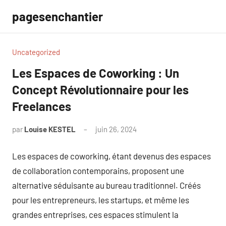
Aller
pagesenchantier
au
contenu
Uncategorized
Les Espaces de Coworking : Un
Concept Révolutionnaire pour les
Freelances
par
Louise KESTEL
juin 26, 2024
Aucun
commentaire
Les espaces de coworking, étant devenus des espaces
de collaboration contemporains, proposent une
alternative séduisante au bureau traditionnel. Créés
pour les entrepreneurs, les startups, et même les
grandes entreprises, ces espaces stimulent la