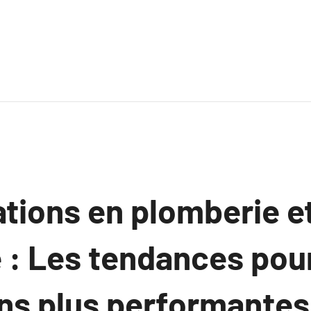
ations en plomberie e
 : Les tendances pou
ons plus performantes