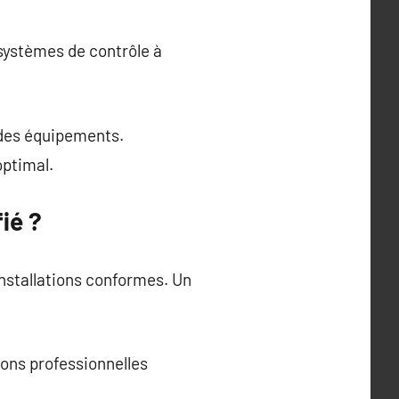
ystèmes de contrôle à
 des équipements.
optimal.
ié ?
installations conformes. Un
ions professionnelles