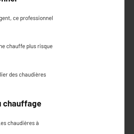
gent, ce professionnel
ne chauffe plus risque
ulier des chaudières
u chauffage
Les chaudières à