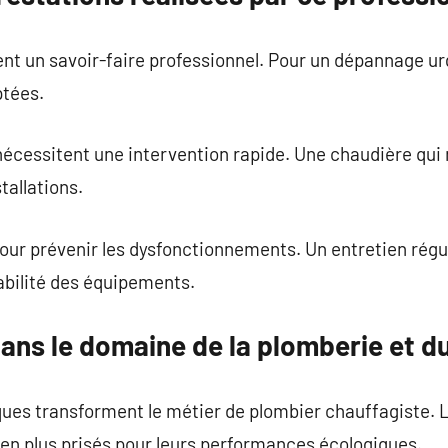
nt un savoir-faire professionnel. Pour un dépannage ur
ptées.
écessitent une intervention rapide. Une chaudière qui 
allations.
r pour prévenir les dysfonctionnements. Un entretien rég
abilité des équipements.
dans le domaine de la plomberie et d
ques transforment le métier de plombier chauffagiste. 
en plus prisés pour leurs performances écologiques.