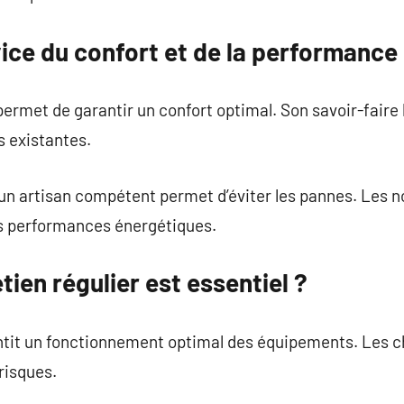
ice du confort et de la performance
ermet de garantir un confort optimal. Son savoir-faire 
ns existantes.
d’un artisan compétent permet d’éviter les pannes. Les 
es performances énergétiques.
tien régulier est essentiel ?
antit un fonctionnement optimal des équipements. Les c
risques.