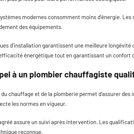
systèmes modernes consomment moins d’énergie. Les s
endement des équipements.
ues d’installation garantissent une meilleure longévité
l’efficacité énergétique tout en garantissant un confort 
pel à un plombier chauffagiste qualif
e du chauffage et de la plomberie permet d’assurer des 
pecte les normes en vigueur.
gréé assure un suivi après intervention. Les qualificat
chnique reconnue.