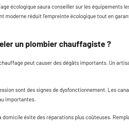
age écologique saura conseiller sur les équipements le
nt moderne réduit l’empreinte écologique tout en garan
eler un plombier chauffagiste ?
hauffage peut causer des dégâts importants. Un artis
ession sont des signes de dysfonctionnement. Les cana
au importantes.
à domicile évite des réparations plus coûteuses. Rempl