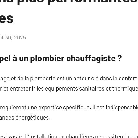
es
ût 30, 2025
Aucun
commentaire
pel à un plombier chauffagiste ?
age et de la plomberie est un acteur clé dans le confort
er et entretenir les équipements sanitaires et thermique
requièrent une expertise spécifique. Il est indispensab
mances énergétiques.
st vaste. L’installation de chaudières nécessitent une 