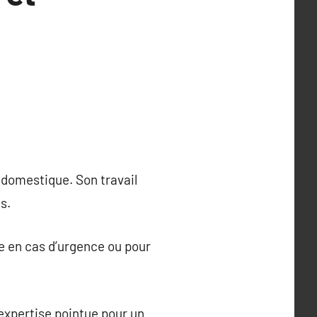
 domestique. Son travail
s.
le en cas d’urgence ou pour
expertise pointue pour un