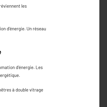
réviennent les
on d’énergie. Un réseau
e
mation d’énergie. Les
ergétique.
nêtres à double vitrage