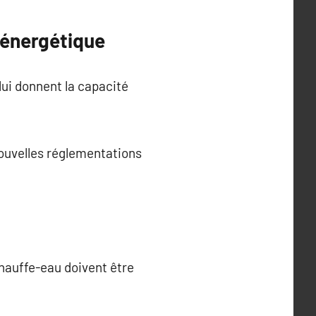
 énergétique
lui donnent la capacité
nouvelles réglementations
hauffe-eau doivent être