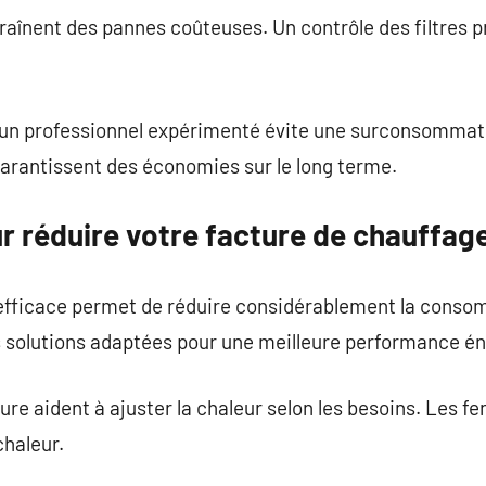
raînent des pannes coûteuses. Un contrôle des filtres p
r un professionnel expérimenté évite une surconsommati
garantissent des économies sur le long terme.
r réduire votre facture de chauffag
fficace permet de réduire considérablement la consom
 solutions adaptées pour une meilleure performance én
re aident à ajuster la chaleur selon les besoins. Les fe
chaleur.