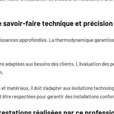
e savoir-faire technique et précision
aissances approfondies. La thermodynamique garantiss
ions adaptées aux besoins des clients. L’évaluation des
n.
s et matériaux, il doit s’adapter aux évolutions technol
 être respectées pour garantir des installations confo
restations réalisées par ce professi