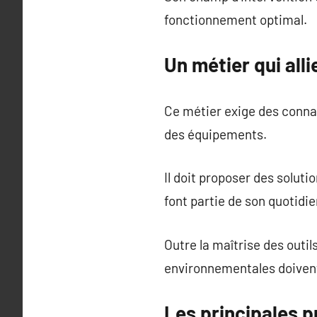
fonctionnement optimal.
Un métier qui alli
Ce métier exige des conn
des équipements.
Il doit proposer des solut
font partie de son quotidie
Outre la maîtrise des outil
environnementales doivent
Les principales p