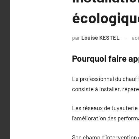
écologiqu
par
Louise KESTEL
ao
Pourquoi faire ap
Le professionnel du chauff
consiste à installer, répar
Les réseaux de tuyauterie 
l’amélioration des perfor
Son champ d’intervention e