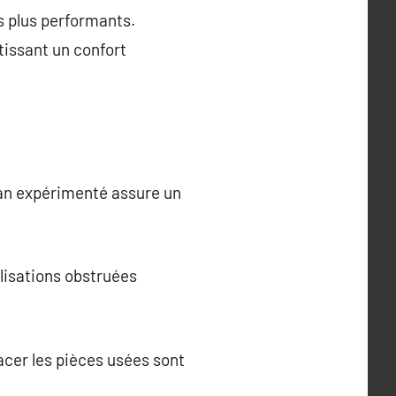
s plus performants.
tissant un confort
an expérimenté assure un
lisations obstruées
acer les pièces usées sont