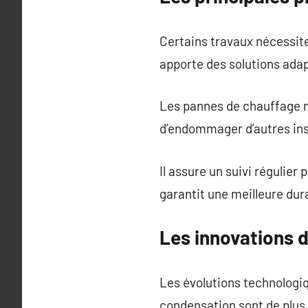
Certains travaux nécessite
apporte des solutions ada
Les pannes de chauffage n
d’endommager d’autres inst
Il assure un suivi régulie
garantit une meilleure dur
Les innovations 
Les évolutions technologi
condensation sont de plus 