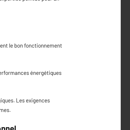
ent le bon fonctionnement
 performances énergétiques
ogiques. Les exigences
rmes.
onnel