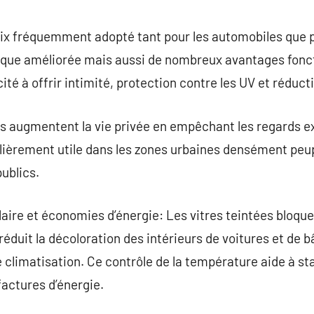
commentaire
oix fréquemment adopté tant pour les automobiles que po
que améliorée mais aussi de nombreux avantages foncti
té à offrir intimité, protection contre les UV et réducti
les augmentent la vie privée en empêchant les regards e
iculièrement utile dans les zones urbaines densément peu
ublics.
laire et économies d’énergie: Les vitres teintées bloqu
 réduit la décoloration des intérieurs de voitures et de 
 climatisation. Ce contrôle de la température aide à sta
 factures d’énergie.