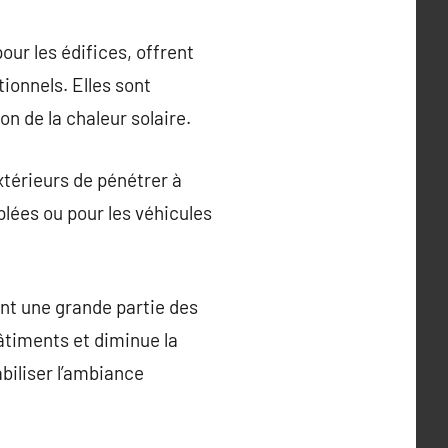
ur les édifices, offrent
onnels. Elles sont
on de la chaleur solaire.
xtérieurs de pénétrer à
plées ou pour les véhicules
ent une grande partie des
bâtiments et diminue la
biliser l’ambiance