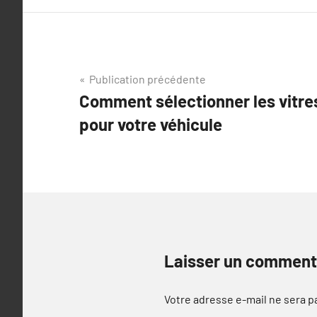
Navigation
Publication précédente
Comment sélectionner les vitres
de
pour votre véhicule
l’article
Laisser un comment
Votre adresse e-mail ne sera p