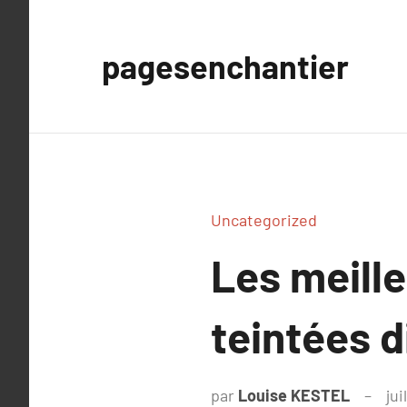
Aller
au
pagesenchantier
contenu
Uncategorized
Les meille
teintées d
par
Louise KESTEL
jui