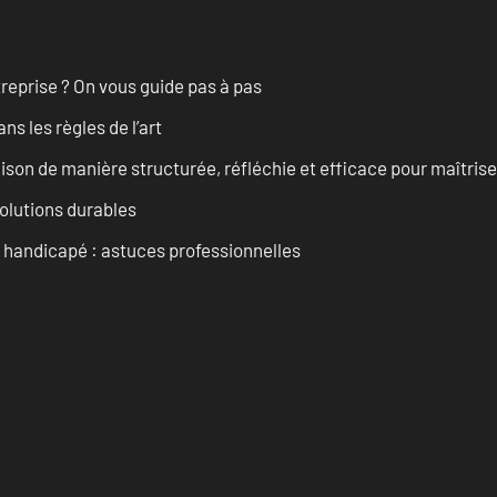
treprise ? On vous guide pas à pas
s les règles de l’art
on de manière structurée, réfléchie et efficace pour maîtris
solutions durables
t handicapé : astuces professionnelles