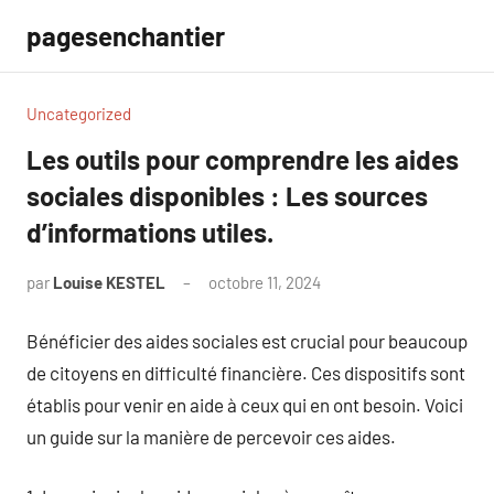
Aller
pagesenchantier
au
contenu
Uncategorized
Les outils pour comprendre les aides
sociales disponibles : Les sources
d’informations utiles.
par
Louise KESTEL
octobre 11, 2024
Aucun
commentaire
Bénéficier des aides sociales est crucial pour beaucoup
de citoyens en difficulté financière. Ces dispositifs sont
établis pour venir en aide à ceux qui en ont besoin. Voici
un guide sur la manière de percevoir ces aides.