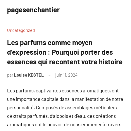
Aller
pagesenchantier
au
contenu
Uncategorized
Les parfums comme moyen
d’expression : Pourquoi porter des
essences qui racontent votre histoire
par
Louise KESTEL
juin 11, 2024
Aucun
commentaire
Les parfums, captivantes essences aromatiques, ont
une importance capitale dans la manifestation de notre
personnalité. Composés de assemblages méticuleux
d’extraits parfumés, d’alcools et d’eau, ces créations
aromatiques ont le pouvoir de nous emmener à travers