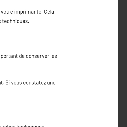
de votre imprimante. Cela
s techniques.
important de conserver les
nt. Si vous constatez une
touches écologiques,