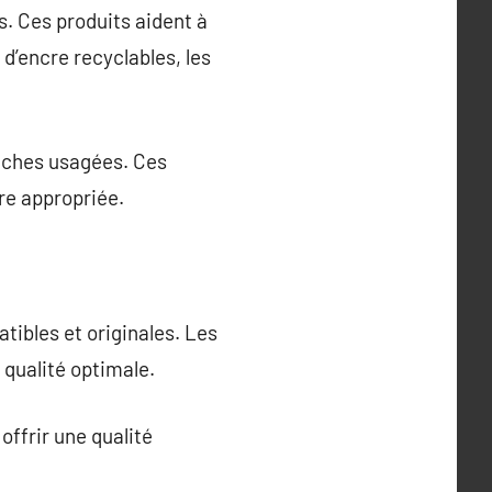
. Ces produits aident à
d’encre recyclables, les
ouches usagées. Ces
re appropriée.
ibles et originales. Les
 qualité optimale.
ffrir une qualité