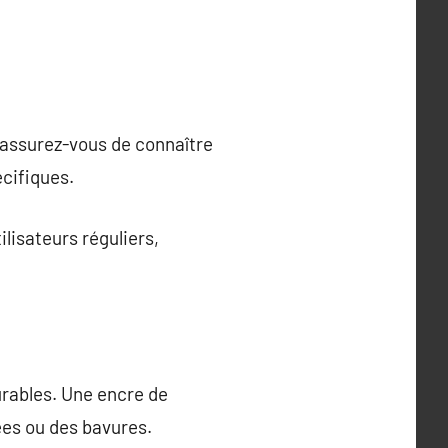
 assurez-vous de connaître
cifiques.
ilisateurs réguliers,
durables. Une encre de
ées ou des bavures.