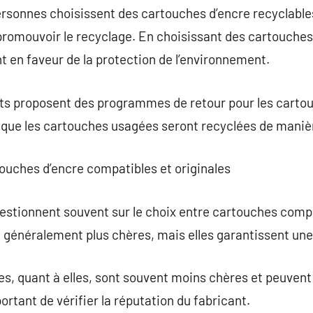
rsonnes choisissent des cartouches d’encre recyclables
promouvoir le recyclage. En choisissant des cartouches 
en faveur de la protection de l’environnement.
ants proposent des programmes de retour pour les cart
ue les cartouches usagées seront recyclées de maniè
ouches d’encre compatibles et originales
tionnent souvent sur le choix entre cartouches compat
 généralement plus chères, mais elles garantissent une
, quant à elles, sont souvent moins chères et peuvent o
ortant de vérifier la réputation du fabricant.