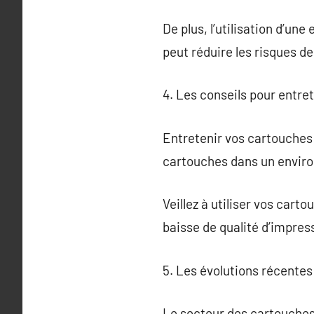
De plus, l’utilisation d’un
peut réduire les risques d
4. Les conseils pour entre
Entretenir vos cartouches d
cartouches dans un enviro
Veillez à utiliser vos car
baisse de qualité d’impres
5. Les évolutions récentes
Le secteur des cartouches 