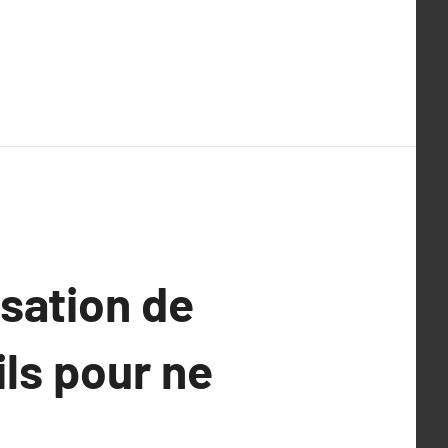
isation de
ls pour ne