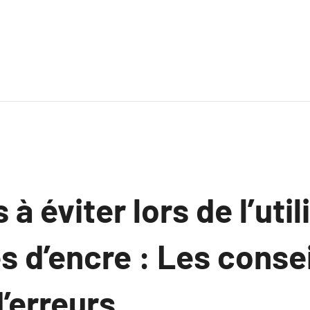
à éviter lors de l’util
 d’encre : Les consei
d’erreurs.