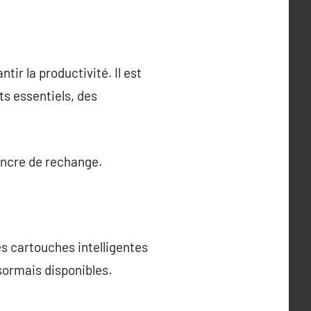
ir la productivité. Il est
s essentiels, des
encre de rechange.
s cartouches intelligentes
sormais disponibles.