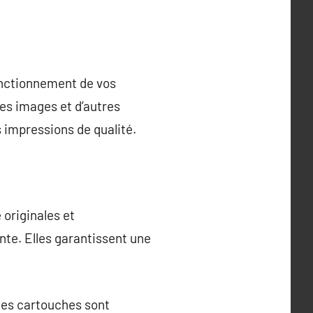
onctionnement de vos
des images et d’autres
s impressions de qualité.
 originales et
nte. Elles garantissent une
Ces cartouches sont