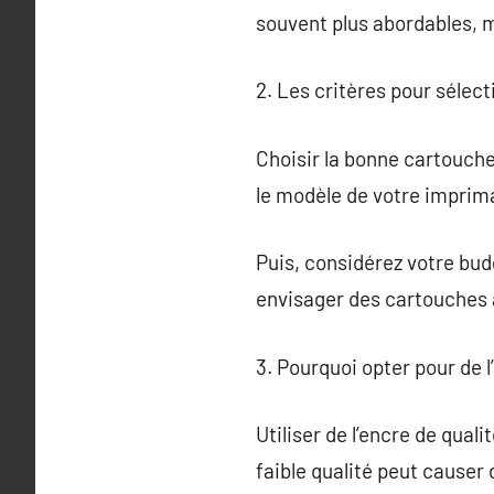
souvent plus abordables, m
2. Les critères pour sélec
Choisir la bonne cartouche
le modèle de votre imprim
Puis, considérez votre budg
envisager des cartouches 
3. Pourquoi opter pour de l
Utiliser de l’encre de qual
faible qualité peut cause