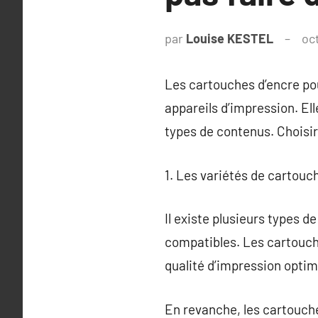
par
Louise KESTEL
oc
Les cartouches d’encre po
appareils d’impression. Ell
types de contenus. Choisir
1. Les variétés de cartouc
Il existe plusieurs types 
compatibles. Les cartouche
qualité d’impression optim
En revanche, les cartouch