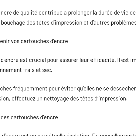
e encre de qualité contribue à prolonger la durée de vie 
e bouchage des têtes d’impression et d’autres problème
tenir vos cartouches d’encre
’encre est crucial pour assurer leur efficacité. Il est 
nnement frais et sec.
touches fréquemment pour éviter qu’elles ne se dessèche
sion, effectuez un nettoyage des têtes d’impression.
 des cartouches d’encre
d’encre est en perpétuelle évolution. De nouvelles car