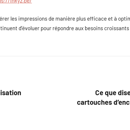
ps://inkyz.be/
rer les impressions de manière plus efficace et à optimi
tinuent d’évoluer pour répondre aux besoins croissants 
nisation
Ce que dis
cartouches d’enc