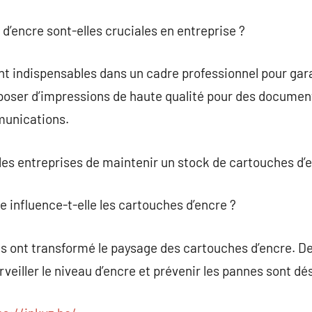
d’encre sont-elles cruciales en entreprise ?
t indispensables dans un cadre professionnel pour garant
poser d’impressions de haute qualité pour des document
munications.
 les entreprises de maintenir un stock de cartouches d’
 influence-t-elle les cartouches d’encre ?
s ont transformé le paysage des cartouches d’encre. De
veiller le niveau d’encre et prévenir les pannes sont dé