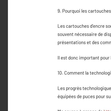
9. Pourquoi les cartouches 
Les cartouches d’encre son
souvent nécessaire de dis
présentations et des com
Il est donc important pour
10. Comment la technologie
Les progrès technologique
équipées de puces pour sur