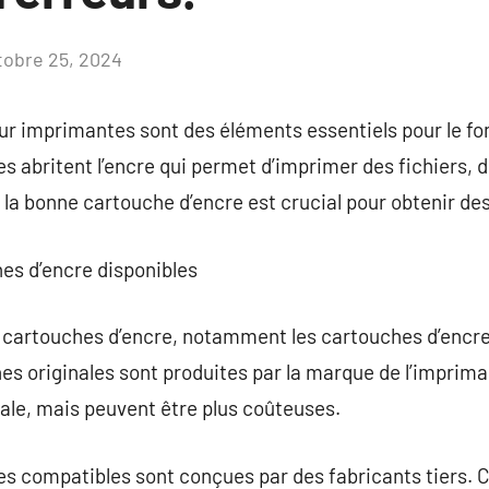
tobre 25, 2024
Aucun
commentaire
ur imprimantes sont des éléments essentiels pour le f
es abritent l’encre qui permet d’imprimer des fichiers, 
 la bonne cartouche d’encre est crucial pour obtenir de
hes d’encre disponibles
de cartouches d’encre, notamment les cartouches d’encre
s originales sont produites par la marque de l’imprima
ale, mais peuvent être plus coûteuses.
es compatibles sont conçues par des fabricants tiers. 