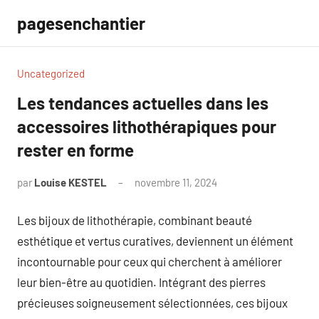
Aller
pagesenchantier
au
contenu
Uncategorized
Les tendances actuelles dans les
accessoires lithothérapiques pour
rester en forme
par
Louise KESTEL
novembre 11, 2024
Aucun
commentaire
Les bijoux de lithothérapie, combinant beauté
esthétique et vertus curatives, deviennent un élément
incontournable pour ceux qui cherchent à améliorer
leur bien-être au quotidien. Intégrant des pierres
précieuses soigneusement sélectionnées, ces bijoux