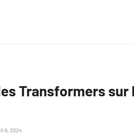
des Transformers sur 
il 9, 2024
Aucun