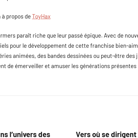
 à propos de
ToyHax
ormers paraît riche que leur passé épique. Avec de nouve
ntiels pour le développement de cette franchise bien-ai
séries animées, des bandes dessinées ou peut-être des 
nt de émerveiller et amuser les générations présentes 
ns l’univers des
Vers où se dirigent