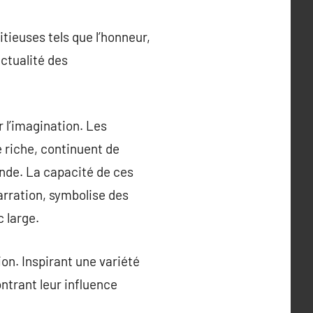
tieuses tels que l’honneur,
actualité des
 l’imagination. Les
 riche, continuent de
onde. La capacité de ces
arration, symbolise des
 large.
ion. Inspirant une variété
ntrant leur influence