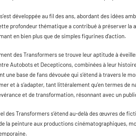
’est développée au fil des ans, abordant des idées ambi
 Cette profondeur thématique a contribué à préserver la 
mant en bien plus que de simples figurines d’action.
ment des Transformers se trouve leur aptitude à éveiller
tre Autobots et Decepticons, combinées à leur histoire
ant une base de fans dévouée qui s’étend à travers le m
er et à s’adapter, tant littéralement qu’en termes de n
évérance et de transformation, résonnant avec un public
urel des Transformers s’étend au-delà des œuvres de fict
 de la peinture aux productions cinématographiques, mo
temporaine.