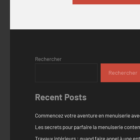
Rechercher
Rechercher
Recent Posts
Commencez votre aventure en menuiserie avec
Les secrets pour parfaire la menuiserie cont
Travaux intérieurs : quand faire appel à une en