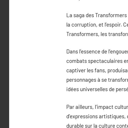
La saga des Transformers s
la corruption, et l’espoir.
Transformers, les transfor
Dans l’essence de l’engoue
combats spectaculaires en
captiver les fans, produis
personnages à se transform
idées universelles de pers
Par ailleurs, l’impact cult
d’expressions artistiques,
durable sur la culture con