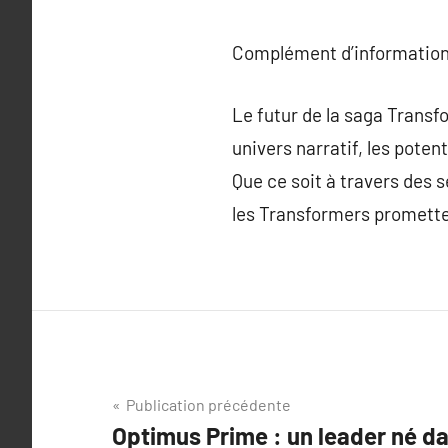
Complément d’information
Le futur de la saga Transf
univers narratif, les pote
Que ce soit à travers des 
les Transformers promette
Navigation
Publication précédente
Optimus Prime : un leader né da
de