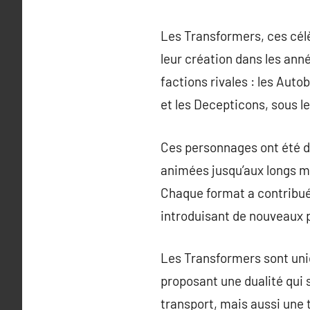
Les Transformers, ces célè
leur création dans les anné
factions rivales : les Auto
et les Decepticons, sous 
Ces personnages ont été dé
animées jusqu’aux longs m
Chaque format a contribué 
introduisant de nouveaux
Les Transformers sont uniq
proposant une dualité qui
transport, mais aussi une t