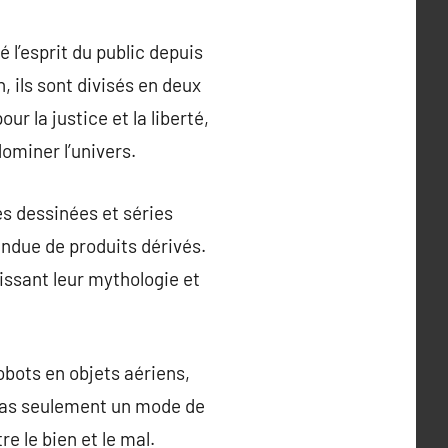
l’esprit du public depuis
, ils sont divisés en deux
r la justice et la liberté,
ominer l’univers.
s dessinées et séries
due de produits dérivés.
issant leur mythologie et
obots en objets aériens,
 pas seulement un mode de
e le bien et le mal.