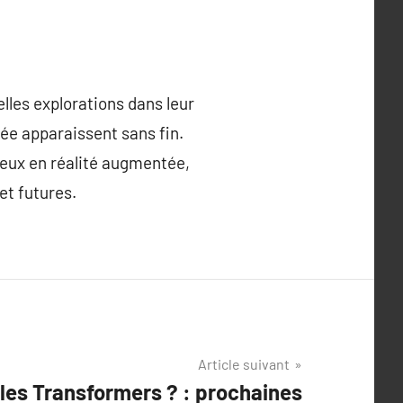
lles explorations dans leur
mée apparaissent sans fin.
jeux en réalité augmentée,
et futures.
Article suivant
 les Transformers ? : prochaines