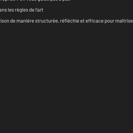
s les règles de l’art
on de manière structurée, réfléchie et efficace pour maîtris