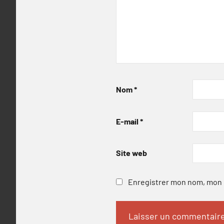
Nom
*
E-mail
*
Site web
Enregistrer mon nom, mon e