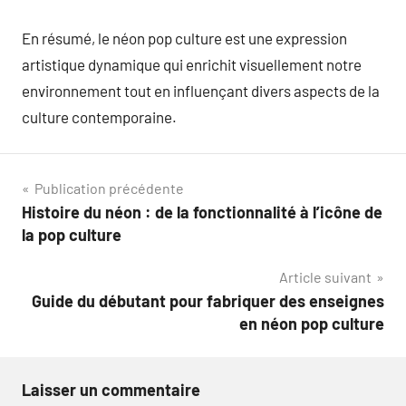
En résumé, le néon pop culture est une expression
artistique dynamique qui enrichit visuellement notre
environnement tout en influençant divers aspects de la
culture contemporaine.
Navigation
Publication précédente
Histoire du néon : de la fonctionnalité à l’icône de
de
la pop culture
l’article
Article suivant
Guide du débutant pour fabriquer des enseignes
en néon pop culture
Laisser un commentaire