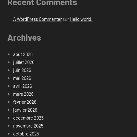
Recent Comments
A WordPress Commenter
sur
Hello world!
Archives
août 2026
juillet 2026
juin 2026
mai 2026
avril 2026
mars 2026
février 2026
janvier 2026
décembre 2025
novembre 2025
octobre 2025