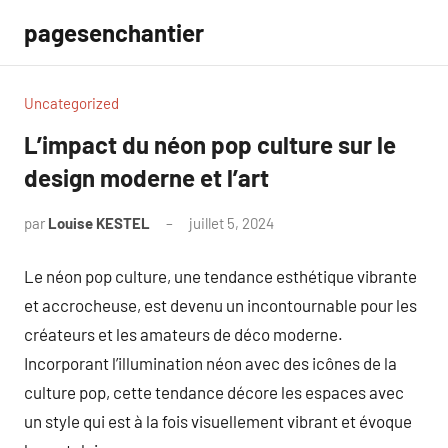
Aller
pagesenchantier
au
contenu
Uncategorized
L’impact du néon pop culture sur le
design moderne et l’art
par
Louise KESTEL
juillet 5, 2024
Aucun
commentaire
Le néon pop culture, une tendance esthétique vibrante
et accrocheuse, est devenu un incontournable pour les
créateurs et les amateurs de déco moderne.
Incorporant l’illumination néon avec des icônes de la
culture pop, cette tendance décore les espaces avec
un style qui est à la fois visuellement vibrant et évoque