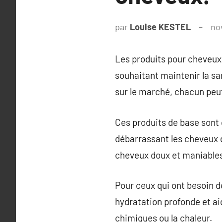
par
Louise KESTEL
no
Les produits pour cheveux 
souhaitant maintenir la sa
sur le marché, chacun peut
Ces produits de base sont 
débarrassant les cheveux d
cheveux doux et maniable
Pour ceux qui ont besoin de
hydratation profonde et ai
chimiques ou la chaleur.