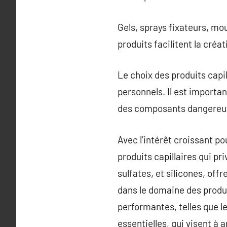
Gels, sprays fixateurs, mo
produits facilitent la créa
Le choix des produits capi
personnels. Il est importa
des composants dangereux 
Avec l’intérêt croissant p
produits capillaires qui pr
sulfates, et silicones, of
dans le domaine des produi
performantes, telles que l
essentielles, qui visent à 