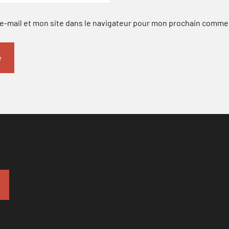
-mail et mon site dans le navigateur pour mon prochain comme