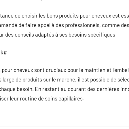
ortance de choisir les bons produits pour cheveux est ess
ommandé de faire appel à des professionnels, comme des
our des conseils adaptés à ses besoins spécifiques.
nk#
s pour cheveux sont cruciaux pour le maintien et l’emb
 large de produits sur le marché, il est possible de séle
haque besoin. En restant au courant des dernières inno
ser leur routine de soins capillaires.