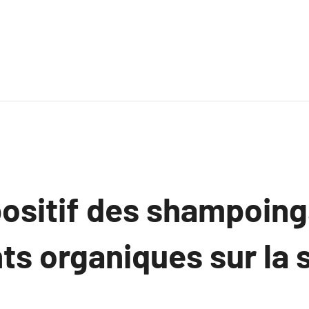
positif des shampoing
nts organiques sur la