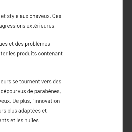
 et style aux cheveux. Ces
 agressions extérieures.
ques et des problèmes
iter les produits contenant
teurs se tournent vers des
nt dépourvus de parabènes,
eux. De plus, l’innovation
urs plus adaptées et
nts et les huiles