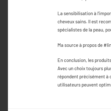
La sensibilisation à l’imp
cheveux sains. Il est rec
spécialistes de la peau, p
Ma source à propos de #li
En conclusion, les produit
Avec un choix toujours plus
répondent précisément à c
utilisateurs peuvent optimi