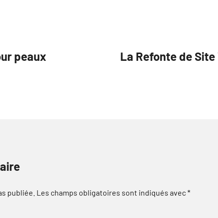
pour peaux
La Refonte de Site
aire
as publiée.
Les champs obligatoires sont indiqués avec
*