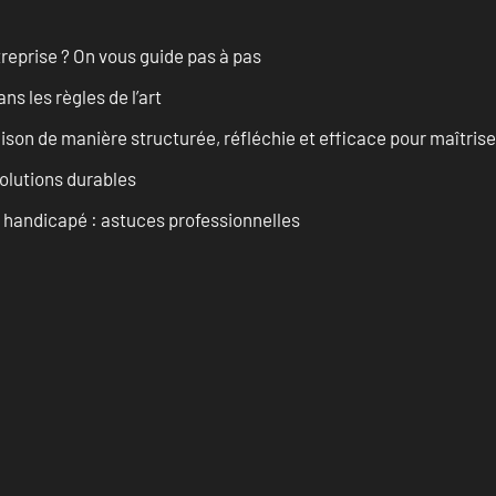
treprise ? On vous guide pas à pas
s les règles de l’art
on de manière structurée, réfléchie et efficace pour maîtris
solutions durables
t handicapé : astuces professionnelles