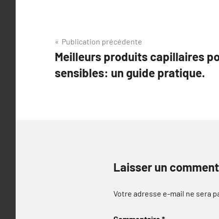
Navigation
Publication précédente
Meilleurs produits capillaires 
de
sensibles: un guide pratique.
l’article
Laisser un comment
Votre adresse e-mail ne sera p
Commentaire
*