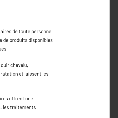
laires de toute personne
e de produits disponibles
ues.
 cuir chevelu,
atation et laissent les
ires offrent une
, les traitements