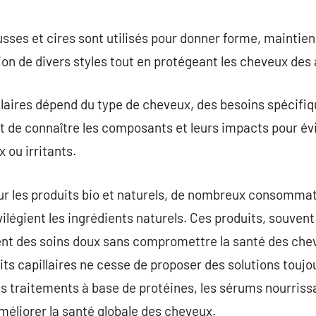
usses et cires sont utilisés pour donner forme, maintien
tion de divers styles tout en protégeant les cheveux des
llaires dépend du type de cheveux, des besoins spécifi
nt de connaître les composants et leurs impacts pour év
ou irritants.
our les produits bio et naturels, de nombreux consomma
ivilégient les ingrédients naturels. Ces produits, souve
frent des soins doux sans compromettre la santé des chev
ts capillaires ne cesse de proposer des solutions toujo
es traitements à base de protéines, les sérums nourrissa
améliorer la santé globale des cheveux.