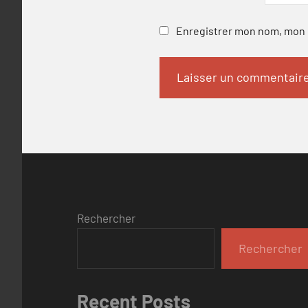
Enregistrer mon nom, mon e
Rechercher
Rechercher
Recent Posts