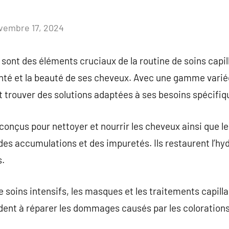
vembre 17, 2024
Aucun
commentaire
sont des éléments cruciaux de la routine de soins capil
nté et la beauté de ses cheveux. Avec une gamme varié
 trouver des solutions adaptées à ses besoins spécifiq
conçus pour nettoyer et nourrir les cheveux ainsi que le
es accumulations et des impuretés. Ils restaurent l’hydr
s.
 soins intensifs, les masques et les traitements capilla
dent à réparer les dommages causés par les colorations