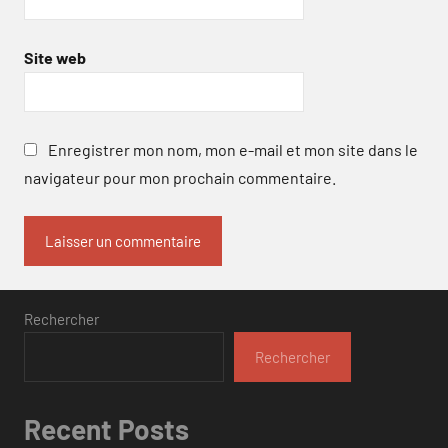
Site web
Enregistrer mon nom, mon e-mail et mon site dans le
navigateur pour mon prochain commentaire.
Rechercher
Rechercher
Recent Posts