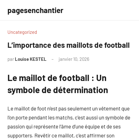
Aller
pagesenchantier
au
contenu
Uncategorized
L’importance des maillots de football
par
Louise KESTEL
janvier 10, 2026
Aucun
commentaire
Le maillot de football : Un
symbole de détermination
Le maillot de foot n’est pas seulement un vêtement que
l’on porte pendant les matchs, c’est aussi un symbole de
passion qui représente l’âme d’une équipe et de ses
supporters. Revêtir ce maillot, c’est affirmer son