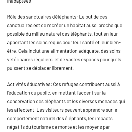
inadaptées.
Rôle des sanctuaires d’éléphants: Le but de ces
sanctuaires est de recréer un habitat aussi proche que
possible du milieu naturel des éléphants, tout en leur
apportant les soins requis pour leur santé et leur bien-
être. Cela inclut une alimentation adéquate, des soins
vétérinaires réguliers, et de vastes espaces pour qu’ils
puissent se déplacer librement.
Activités éducatives: Ces refuges contribuent aussi à
l’éducation du public, en mettant l’accent sur la
conservation des éléphants et les diverses menaces qui
les affectent. Les visiteurs peuvent apprendre sur le
comportement naturel des éléphants, les impacts
négatifs du tourisme de monte et les moyens par