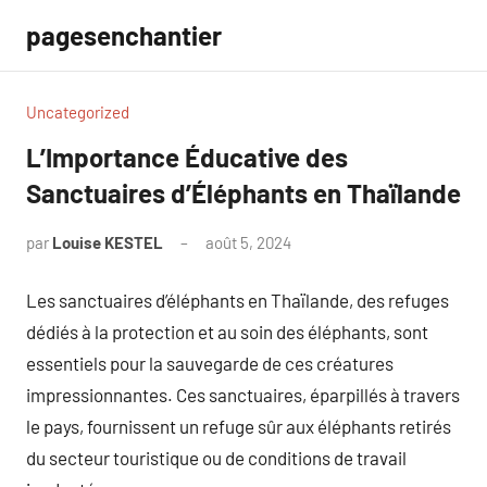
Aller
pagesenchantier
au
contenu
Uncategorized
L’Importance Éducative des
Sanctuaires d’Éléphants en Thaïlande
par
Louise KESTEL
août 5, 2024
Aucun
commentaire
Les sanctuaires d’éléphants en Thaïlande, des refuges
dédiés à la protection et au soin des éléphants, sont
essentiels pour la sauvegarde de ces créatures
impressionnantes. Ces sanctuaires, éparpillés à travers
le pays, fournissent un refuge sûr aux éléphants retirés
du secteur touristique ou de conditions de travail