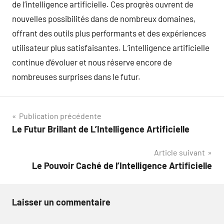
de l’intelligence artificielle. Ces progrès ouvrent de
nouvelles possibilités dans de nombreux domaines,
offrant des outils plus performants et des expériences
utilisateur plus satisfaisantes. L’intelligence artificielle
continue d’évoluer et nous réserve encore de
nombreuses surprises dans le futur.
Navigation
Publication précédente
Le Futur Brillant de L’Intelligence Artificielle
de
Article suivant
l’article
Le Pouvoir Caché de l’Intelligence Artificielle
Laisser un commentaire