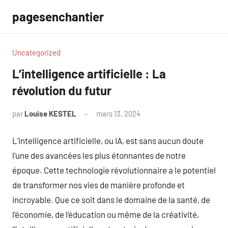
Aller
pagesenchantier
au
contenu
Uncategorized
L’intelligence artificielle : La
révolution du futur
par
Louise KESTEL
mars 13, 2024
Aucun
commentaire
L’intelligence artificielle, ou IA, est sans aucun doute
l’une des avancées les plus étonnantes de notre
époque. Cette technologie révolutionnaire a le potentiel
de transformer nos vies de manière profonde et
incroyable. Que ce soit dans le domaine de la santé, de
l’économie, de l’éducation ou même de la créativité,