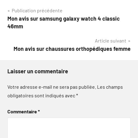
Navigation
Publication précédente
Mon avis sur samsung galaxy watch 4 classic
de
46mm
l’article
Article suivant
Mon avis sur chaussures orthopédiques femme
Laisser un commentaire
Votre adresse e-mail ne sera pas publiée.
Les champs
obligatoires sont indiqués avec
*
Commentaire
*