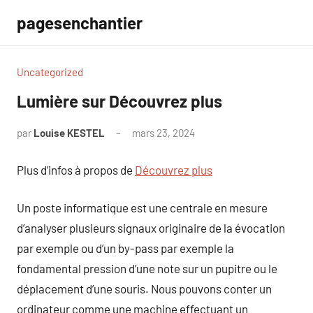
Aller
pagesenchantier
au
contenu
Uncategorized
Lumière sur Découvrez plus
par
Louise KESTEL
mars 23, 2024
Aucun
commentaire
Plus d’infos à propos de
Découvrez plus
Un poste informatique est une centrale en mesure
d’analyser plusieurs signaux originaire de la évocation
par exemple ou d’un by-pass par exemple la
fondamental pression d’une note sur un pupitre ou le
déplacement d’une souris. Nous pouvons conter un
ordinateur comme une machine effectuant un