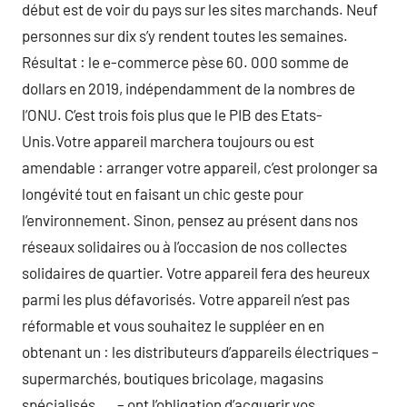
début est de voir du pays sur les sites marchands. Neuf
personnes sur dix s’y rendent toutes les semaines.
Résultat : le e-commerce pèse 60. 000 somme de
dollars en 2019, indépendamment de la nombres de
l’ONU. C’est trois fois plus que le PIB des Etats-
Unis.Votre appareil marchera toujours ou est
amendable : arranger votre appareil, c’est prolonger sa
longévité tout en faisant un chic geste pour
l’environnement. Sinon, pensez au présent dans nos
réseaux solidaires ou à l’occasion de nos collectes
solidaires de quartier. Votre appareil fera des heureux
parmi les plus défavorisés. Votre appareil n’est pas
réformable et vous souhaitez le suppléer en en
obtenant un : les distributeurs d’appareils électriques –
supermarchés, boutiques bricolage, magasins
spécialisés, … – ont l’obligation d’acquerir vos