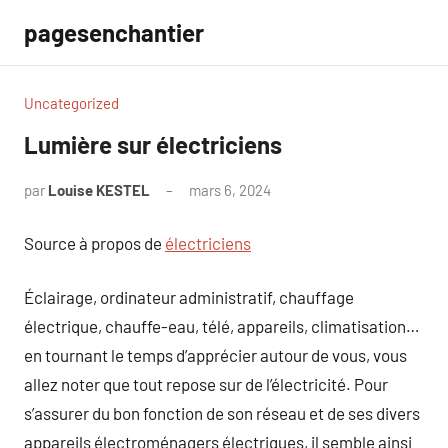
Aller
pagesenchantier
au
contenu
Uncategorized
Lumière sur électriciens
par
Louise KESTEL
mars 6, 2024
Aucun
commentaire
Source à propos de
électriciens
Éclairage, ordinateur administratif, chauffage
électrique, chauffe-eau, télé, appareils, climatisation…
en tournant le temps d’apprécier autour de vous, vous
allez noter que tout repose sur de l’électricité. Pour
s’assurer du bon fonction de son réseau et de ses divers
appareils électroménagers électriques, il semble ainsi