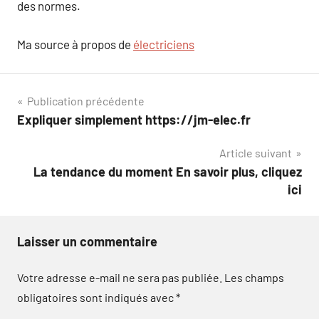
des normes.
Ma source à propos de
électriciens
Navigation
Publication précédente
Expliquer simplement https://jm-elec.fr
de
Article suivant
l’article
La tendance du moment En savoir plus, cliquez
ici
Laisser un commentaire
Votre adresse e-mail ne sera pas publiée.
Les champs
obligatoires sont indiqués avec
*