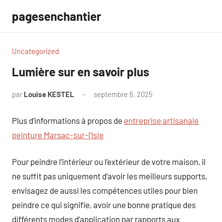
Aller
pagesenchantier
au
contenu
Uncategorized
Lumière sur en savoir plus
par
Louise KESTEL
septembre 6, 2025
Aucun
commentaire
Plus d’informations à propos de
entreprise artisanale
peinture Marsac-sur-l’Isle
Pour peindre l’intérieur ou l’extérieur de votre maison, il
ne suffit pas uniquement d’avoir les meilleurs supports,
envisagez de aussi les compétences utiles pour bien
peindre ce qui signifie, avoir une bonne pratique des
différents modes d’application par rapports aux