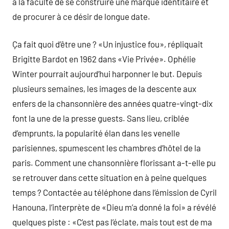
à la faculté de se construire une marque identitaire et
de procurer à ce désir de longue date.
Ça fait quoi d’être une ? «Un injustice fou», répliquait
Brigitte Bardot en 1962 dans «Vie Privée». Ophélie
Winter pourrait aujourd’hui harponner le but. Depuis
plusieurs semaines, les images de la descente aux
enfers de la chansonnière des années quatre-vingt-dix
font la une de la presse guests. Sans lieu, criblée
d’emprunts, la popularité élan dans les venelle
parisiennes, spumescent les chambres d’hôtel de la
paris. Comment une chansonnière florissant a-t-elle pu
se retrouver dans cette situation en à peine quelques
temps ? Contactée au téléphone dans l’émission de Cyril
Hanouna, l’interprète de «Dieu m’a donné la foi» a révélé
quelques piste : «C’est pas l’éclate, mais tout est de ma