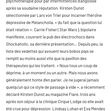
psychothérapie pour par intermittences d’angoisse
après sa soudaine réputation. Kirsten Dunst
sélectionnée par Lars von Trier pour incarner l’héroïne
dépressive de Melancholia, « du fait que la question lui
était relation ». Carrie Fisher ( Star Wars ), bipolaire
manifeste, couvrant la pub des électrochocs dans
Shockaholic, sa dernière présentation… Depuis peu, la
liste des vedettes qui avouent leurs bobos psys se
remplit au moins aussi vite que la pavillon des
thérapeutes qui les traitent. « Nous tous un coup de
déprime, à un moment ou un autre. Mais nous avons
généralement honte d’en parler. Je ne jugerai jamais
quelqu’un qui ce style de passage à vide », a récemment
déclaré Kirsten Dunst au magazine Flare, trois ans
après son séjour à la clinique Cirque Lodge où elle avait
été crue pour dépression. Lindsay Lohan et Eva Mendes