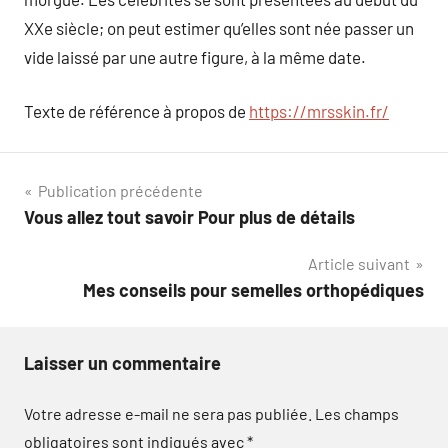
XXe siècle; on peut estimer qu’elles sont née passer un
vide laissé par une autre figure, à la même date.
Texte de référence à propos de
https://mrsskin.fr/
Navigation
Publication précédente
Vous allez tout savoir Pour plus de détails
de
Article suivant
l’article
Mes conseils pour semelles orthopédiques
Laisser un commentaire
Votre adresse e-mail ne sera pas publiée.
Les champs
obligatoires sont indiqués avec
*