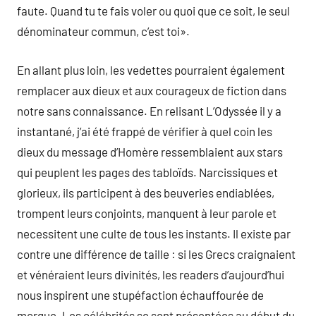
faute. Quand tu te fais voler ou quoi que ce soit, le seul
dénominateur commun, c’est toi».
En allant plus loin, les vedettes pourraient également
remplacer aux dieux et aux courageux de fiction dans
notre sans connaissance. En relisant L’Odyssée il y a
instantané, j’ai été frappé de vérifier à quel coin les
dieux du message d’Homère ressemblaient aux stars
qui peuplent les pages des tabloïds. Narcissiques et
glorieux, ils participent à des beuveries endiablées,
trompent leurs conjoints, manquent à leur parole et
necessitent une culte de tous les instants. Il existe par
contre une différence de taille : si les Grecs craignaient
et vénéraient leurs divinités, les readers d’aujourd’hui
nous inspirent une stupéfaction échauffourée de
morgue. Les célébrités se sont présentées au début du