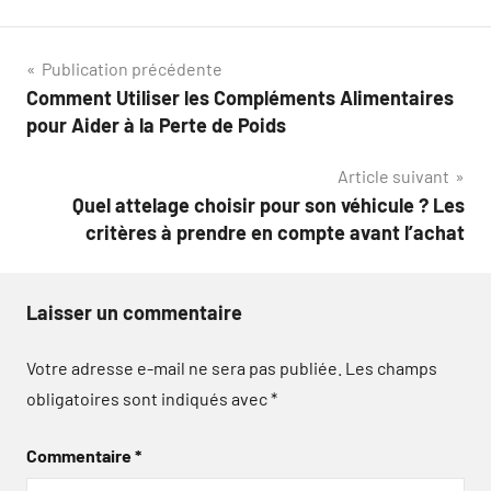
Navigation
Publication précédente
Comment Utiliser les Compléments Alimentaires
de
pour Aider à la Perte de Poids
l’article
Article suivant
Quel attelage choisir pour son véhicule ? Les
critères à prendre en compte avant l’achat
Laisser un commentaire
Votre adresse e-mail ne sera pas publiée.
Les champs
obligatoires sont indiqués avec
*
Commentaire
*