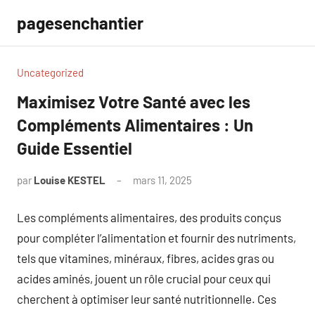
Aller
pagesenchantier
au
contenu
Uncategorized
Maximisez Votre Santé avec les
Compléments Alimentaires : Un
Guide Essentiel
par
Louise KESTEL
mars 11, 2025
Aucun
commentaire
Les compléments alimentaires, des produits conçus
pour compléter l’alimentation et fournir des nutriments,
tels que vitamines, minéraux, fibres, acides gras ou
acides aminés, jouent un rôle crucial pour ceux qui
cherchent à optimiser leur santé nutritionnelle. Ces