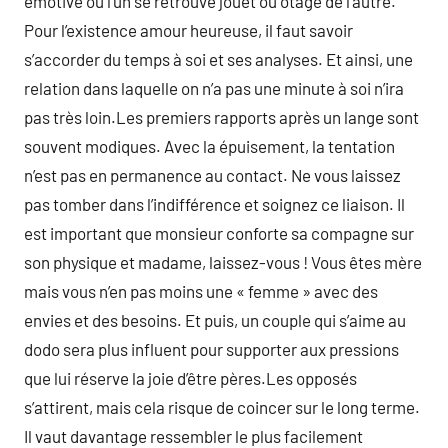
émotive où l’un se retrouve jouet ou otage de l’autre.
Pour l’existence amour heureuse, il faut savoir
s’accorder du temps à soi et ses analyses. Et ainsi, une
relation dans laquelle on n’a pas une minute à soi n’ira
pas très loin.Les premiers rapports après un lange sont
souvent modiques. Avec la épuisement, la tentation
n’est pas en permanence au contact. Ne vous laissez
pas tomber dans l’indifférence et soignez ce liaison. Il
est important que monsieur conforte sa compagne sur
son physique et madame, laissez-vous ! Vous êtes mère
mais vous n’en pas moins une « femme » avec des
envies et des besoins. Et puis, un couple qui s’aime au
dodo sera plus influent pour supporter aux pressions
que lui réserve la joie d’être pères.Les opposés
s’attirent, mais cela risque de coincer sur le long terme.
Il vaut davantage ressembler le plus facilement