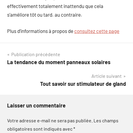
effectivement totalement inattendu que cela
s’améliore tôt ou tard. au contraire.
Plus d’informations à propos de
consultez cette page
Navigation
Publication précédente
La tendance du moment panneaux solaires
de
Article suivant
l’article
Tout savoir sur stimulateur de gland
Laisser un commentaire
Votre adresse e-mail ne sera pas publiée.
Les champs
obligatoires sont indiqués avec
*