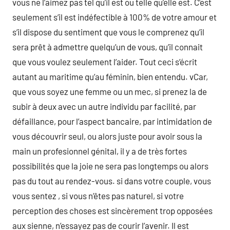
vous ne l’aimez pas tel qu’il est ou telle qu’elle est. C’est
seulement s’il est indéfectible à 100% de votre amour et
s’il dispose du sentiment que vous le comprenez qu’il
sera prêt à admettre quelqu’un de vous, qu’il connait
que vous voulez seulement l’aider. Tout ceci s’écrit
autant au maritime qu’au féminin, bien entendu. vCar,
que vous soyez une femme ou un mec, si prenez la de
subir à deux avec un autre individu par facilité, par
défaillance, pour l’aspect bancaire, par intimidation de
vous découvrir seul, ou alors juste pour avoir sous la
main un profesionnel génital, il y a de très fortes
possibilités que la joie ne sera pas longtemps ou alors
pas du tout au rendez-vous. si dans votre couple, vous
vous sentez , si vous n’êtes pas naturel, si votre
perception des choses est sincèrement trop opposées
aux sienne, n’essayez pas de courir l’avenir. Il est