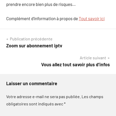
prendre encore bien plus de risques…
Complément d’information à propos de
Tout savoir ici
Navigation
Publication précédente
Zoom sur abonnement iptv
de
Article suivant
l’article
Vous allez tout savoir plus d’infos
Laisser un commentaire
Votre adresse e-mail ne sera pas publiée.
Les champs
obligatoires sont indiqués avec
*