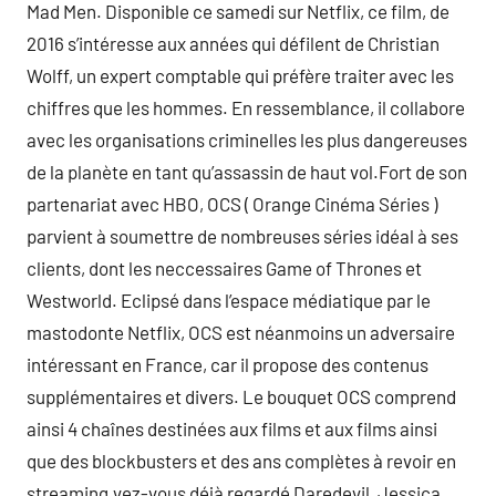
Mad Men. Disponible ce samedi sur Netflix, ce film, de
2016 s’intéresse aux années qui défilent de Christian
Wolff, un expert comptable qui préfère traiter avec les
chiffres que les hommes. En ressemblance, il collabore
avec les organisations criminelles les plus dangereuses
de la planète en tant qu’assassin de haut vol.Fort de son
partenariat avec HBO, OCS ( Orange Cinéma Séries )
parvient à soumettre de nombreuses séries idéal à ses
clients, dont les neccessaires Game of Thrones et
Westworld. Eclipsé dans l’espace médiatique par le
mastodonte Netflix, OCS est néanmoins un adversaire
intéressant en France, car il propose des contenus
supplémentaires et divers. Le bouquet OCS comprend
ainsi 4 chaînes destinées aux films et aux films ainsi
que des blockbusters et des ans complètes à revoir en
streaming.vez-vous déjà regardé Daredevil, Jessica