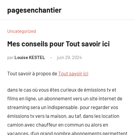
Aller
pagesenchantier
au
contenu
Uncategorized
Mes conseils pour Tout savoir ici
par
Louise KESTEL
juin 29, 2024
Aucun
commentaire
Tout savoir à propos de
Tout savoir ici
dans le cas où vous êtes curieux de émissions tv et
films en ligne, un abonnement vers un site internet de
streaming sera un indispensable. pour regarder vos
émissions tv vers la maison, au taf, dans les location
camion avec chauffeur en commun ou alors en
vacances, d’un grand nombre abonnements permettent