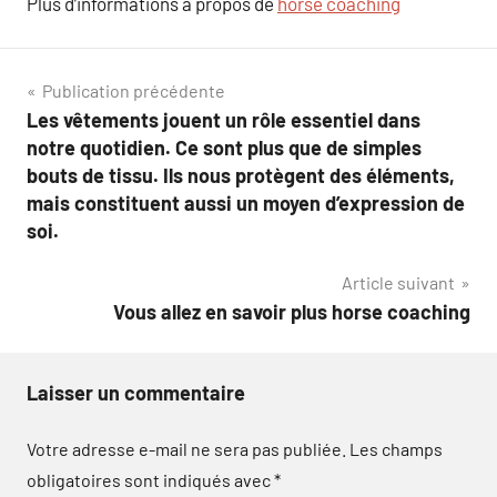
Plus d’informations à propos de
horse coaching
Navigation
Publication précédente
Les vêtements jouent un rôle essentiel dans
de
notre quotidien. Ce sont plus que de simples
l’article
bouts de tissu. Ils nous protègent des éléments,
mais constituent aussi un moyen d’expression de
soi.
Article suivant
Vous allez en savoir plus horse coaching
Laisser un commentaire
Votre adresse e-mail ne sera pas publiée.
Les champs
obligatoires sont indiqués avec
*