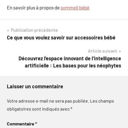
En savoir plus à propos de
sommeil bébé
Navigation
Publication précédente
Ce que vous voulez savoir sur accessoires bébé
de
Article suivant
l’article
Découvrez l’espace innovant de l’intelligence
artificielle : Les bases pour les néophytes
Laisser un commentaire
Votre adresse e-mail ne sera pas publiée.
Les champs
obligatoires sont indiqués avec
*
Commentaire
*