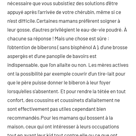
nécessaire que vous subsistiez des solutions d’être
appuyé après l’arrivée de votre chérubin, même si ce
n’est difficile.Certaines mamans préfèrent soigner à
leur gosse, d’autres privilégient le eau-de-vie poudré. À
chacune sa réponse ! Mais une chose est sûre :
l’obtention de biberons ( sans bisphénol A ), d’une brosse
aspergès et d’une panoplie de bavoirs est
indispensable, que l’on allaite ou non. Les mères actives
ont la possibilité par exemple couvrir d’un tire-lait pour
que le père puisse donner le biberon à leur foyer
lorsqu’elles s’absentent. Et pour rendre la tétée en tout
confort, des coussins et coussinets d’allaitement ne
sont effectivement pas utiles cependant bien
recommandés.Pour les mamans qui bossent à la
maison, ceux qui ont intéresser à leurs occupations
tout en ayant leur kid tout contre elle ou ce que ont