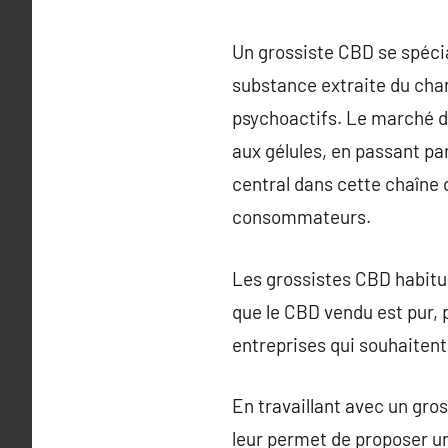
Un grossiste CBD se spécia
substance extraite du cha
psychoactifs. Le marché d
aux gélules, en passant pa
central dans cette chaîne d
consommateurs.
Les grossistes CBD habitue
que le CBD vendu est pur, 
entreprises qui souhaitent 
En travaillant avec un gro
leur permet de proposer un