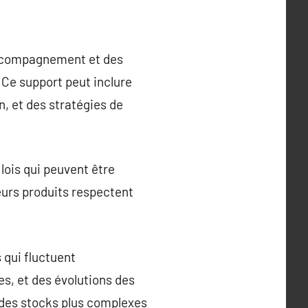
accompagnement et des
. Ce support peut inclure
, et des stratégies de
lois qui peuvent être
leurs produits respectent
 qui fluctuent
s, et des évolutions des
 des stocks plus complexes