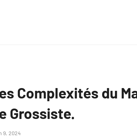
les Complexités du M
e Grossiste.
n 9, 2024
Aucun