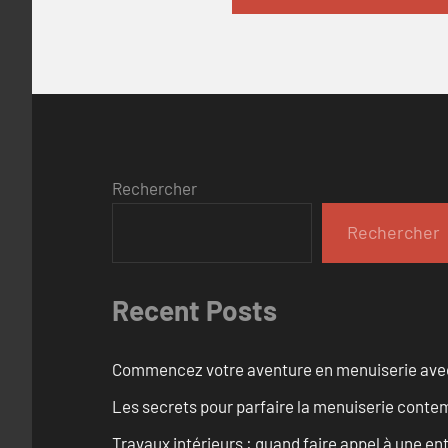
Rechercher
Rechercher
Recent Posts
Commencez votre aventure en menuiserie avec
Les secrets pour parfaire la menuiserie cont
Travaux intérieurs : quand faire appel à une en