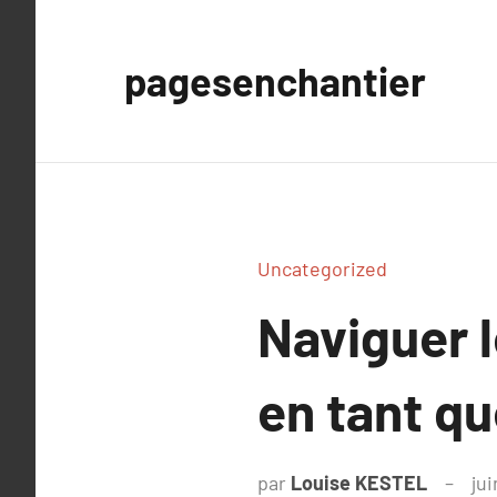
Aller
au
pagesenchantier
contenu
Uncategorized
Naviguer 
en tant qu
par
Louise KESTEL
jui