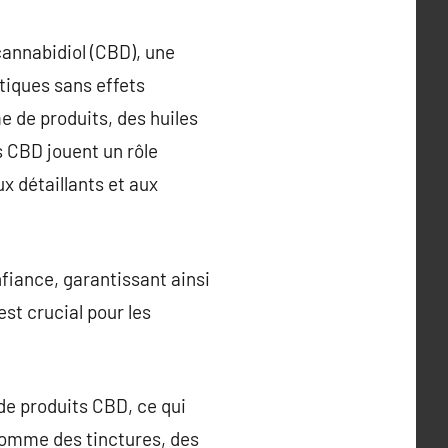
cannabidiol (CBD), une
tiques sans effets
 de produits, des huiles
s CBD jouent un rôle
x détaillants et aux
fiance, garantissant ainsi
st crucial pour les
 de produits CBD, ce qui
 comme des tinctures, des