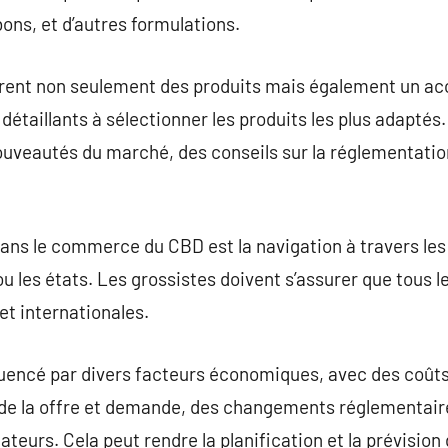
ns, et d’autres formulations.
ffrent non seulement des produits mais également un 
 détaillants à sélectionner les produits les plus adaptés
ouveautés du marché, des conseils sur la réglementation
dans le commerce du CBD est la navigation à travers les 
ou les états. Les grossistes doivent s’assurer que tous 
et internationales.
uencé par divers facteurs économiques, avec des coûts
e la offre et demande, des changements réglementaire
urs. Cela peut rendre la planification et la prévision