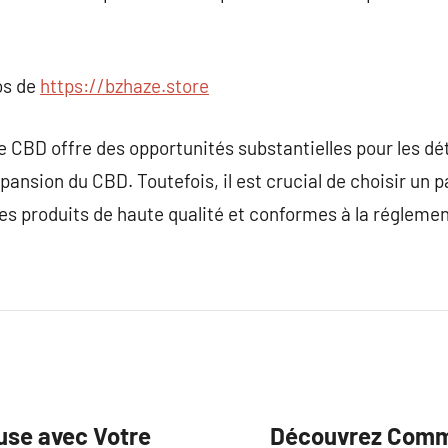
os de
https://bzhaze.store
e CBD offre des opportunités substantielles pour les dét
pansion du CBD. Toutefois, il est crucial de choisir un p
es produits de haute qualité et conformes à la réglemen
use avec Votre
Découvrez Comme