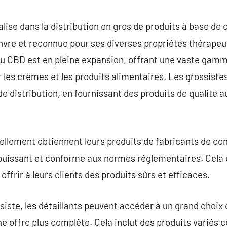
commentaire
lise dans la distribution en gros de produits à base de 
nvre et reconnue pour ses diverses propriétés thérapeu
u CBD est en pleine expansion, offrant une vaste gamme
r les crèmes et les produits alimentaires. Les grossiste
e distribution, en fournissant des produits de qualité au
llement obtiennent leurs produits de fabricants de con
puissant et conforme aux normes réglementaires. Cela e
offrir à leurs clients des produits sûrs et efficaces.
ssiste, les détaillants peuvent accéder à un grand choix
e offre plus complète. Cela inclut des produits variés