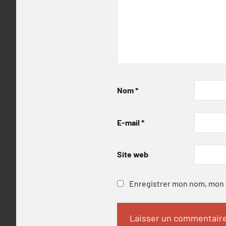
Nom
*
E-mail
*
Site web
Enregistrer mon nom, mon e