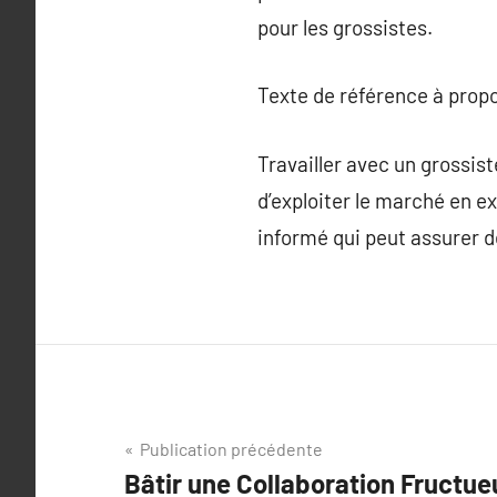
pour les grossistes.
Texte de référence à prop
Travailler avec un grossist
d’exploiter le marché en ex
informé qui peut assurer d
Navigation
Publication précédente
Bâtir une Collaboration Fructue
de