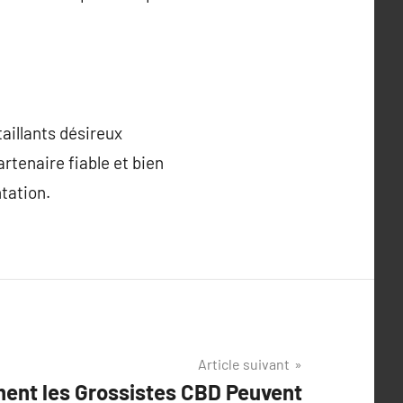
aillants désireux
artenaire fiable et bien
tation.
Article suivant
nt les Grossistes CBD Peuvent