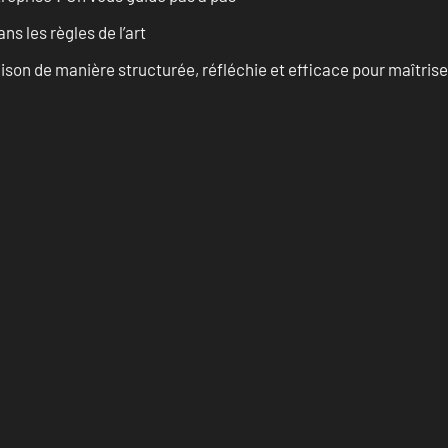
s les règles de l’art
on de manière structurée, réfléchie et efficace pour maîtris