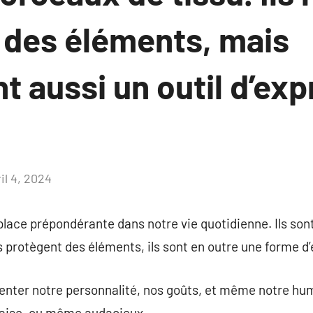
 des éléments, mais
t aussi un outil d’ex
il 4, 2024
Aucun
commentaire
ace prépondérante dans notre vie quotidienne. Ils sont
s protègent des éléments, ils sont en outre une forme d
enter notre personnalité, nos goûts, et même notre hum
l’aise, ou même audacieux.