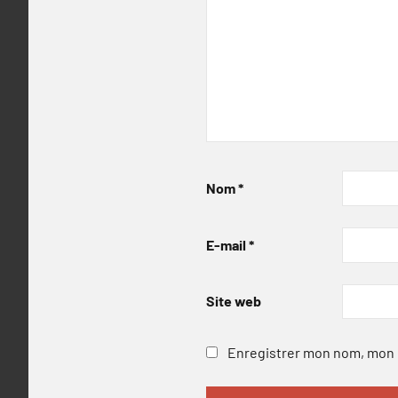
Nom
*
E-mail
*
Site web
Enregistrer mon nom, mon e