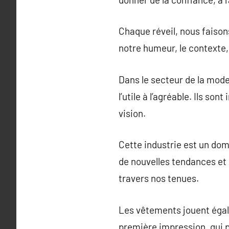
Chaque réveil, nous faison
notre humeur, le contexte
Dans le secteur de la mode
l’utile à l’agréable. Ils so
vision.
Cette industrie est un d
de nouvelles tendances et
travers nos tenues.
Les vêtements jouent égal
première impression, qui p