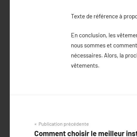
Texte de référence à prop
En conclusion, les vêtemen
nous sommes et comment no
nécessaires. Alors, la pro
vêtements.
Navigation
Publication précédente
Comment choisir le meilleur ins
de