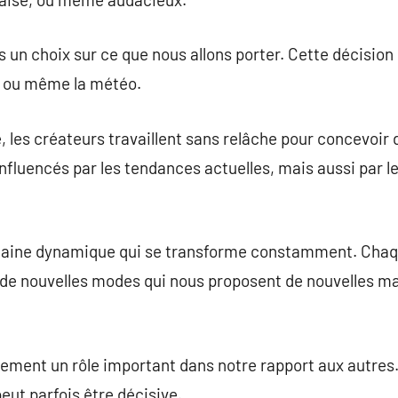
s un choix sur ce que nous allons porter. Cette décision
, ou même la météo.
, les créateurs travaillent sans relâche pour concevoir
nt influencés par les tendances actuelles, mais aussi par l
omaine dynamique qui se transforme constamment. Chaq
 de nouvelles modes qui nous proposent de nouvelles m
ement un rôle important dans notre rapport aux autres.
eut parfois être décisive.