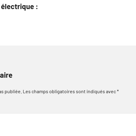
électrique :
aire
as publiée.
Les champs obligatoires sont indiqués avec
*