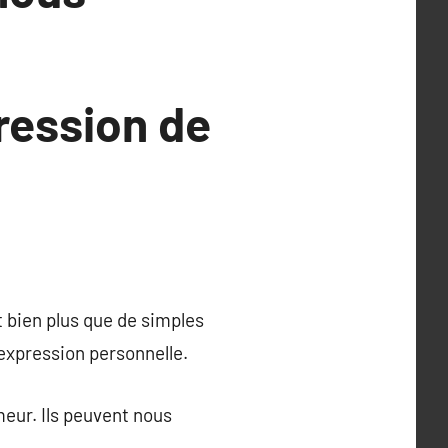
pression de
 bien plus que de simples
’expression personnelle.
eur. Ils peuvent nous