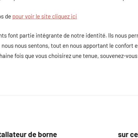
os de
pour voir le site cliquez ici
ts font partie intégrante de notre identité. Ils nous pe
us nous sentons, tout en nous apportant le confort et
chaine fois que vous choisirez une tenue, souvenez-vous
tallateur de borne
sur c