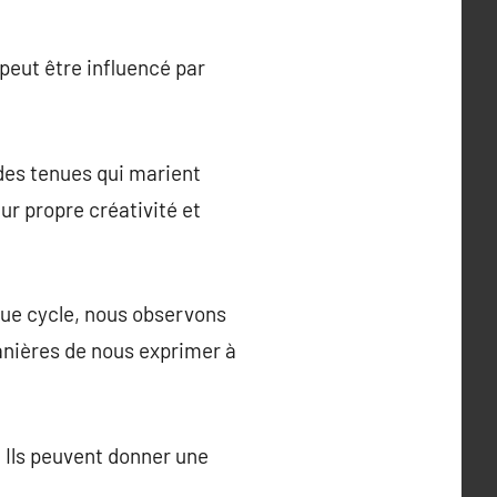
 peut être influencé par
 des tenues qui marient
eur propre créativité et
ue cycle, nous observons
anières de nous exprimer à
 Ils peuvent donner une