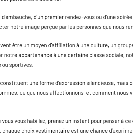
ien d’embauche, d’un premier rendez-vous ou d’une soirée
cter notre image perçue par les personnes que nous re
vent être un moyen d’affiliation à une culture, un group
uer notre appartenance à une certaine classe sociale, 
 ou sportives.
onstituent une forme d’expression silencieuse, mais p
 sommes, ce que nous affectionnons, et comment nous vo
ue vous vous habillez, prenez un instant pour penser à c
, chaque choix vestimentaire est une chance d’exprimer