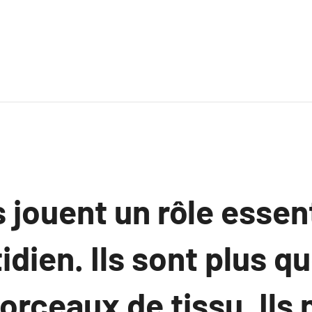
 jouent un rôle essen
idien. Ils sont plus q
rceaux de tissu. Ils