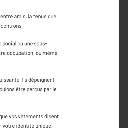
 entre amis, la tenue que
ncontrons.
e social ou une sous-
notre occupation, ou même
uissante. Ils dépeignent
ulons être perçus par le
e que vos vêtements disent
 votre identité unique.