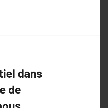
tiel dans
ue de
 nous