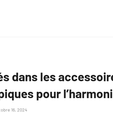
s dans les accessoir
piques pour l’harmon
tobre 16, 2024
Aucun