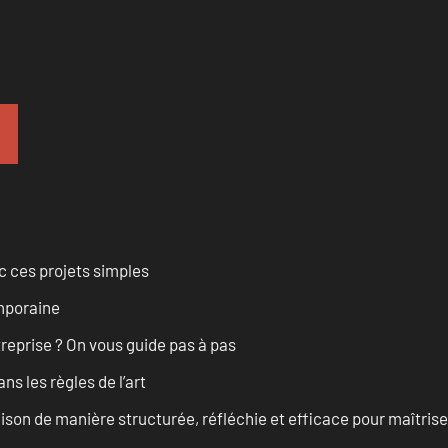
 ces projets simples
emporaine
treprise ? On vous guide pas à pas
s les règles de l’art
on de manière structurée, réfléchie et efficace pour maîtris