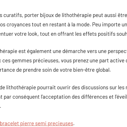
s curatifs, porter bijoux de lithothérapie peut aussi êtr
vos croyances tout en restant à la mode. Peu importe u
tuer votre look, tout en offrant les effets positifs sou
othérapie est également une démarche vers une perspect
ec ces gemmes précieuses, vous prenez une part active 
rtance de prendre soin de votre bien-être global.
x de lithothérapie pourrait ouvrir des discussions sur l
 par conséquent l’acceptation des différences et l’éveil
.
bracelet pierre semi precieuses
.