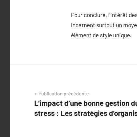
Pour conclure, l’intérêt d
incarnent surtout un moye
élément de style unique.
Navigation
Publication précédente
L’impact d’une bonne gestion d
de
stress : Les stratégies d’organi
l’article