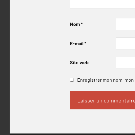
Nom
*
E-mail
*
Site web
Enregistrer mon nom, mon e