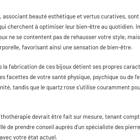
commentaire
e, associant beauté esthétique et vertus curatives, so
ui cherchent à optimiser leur bien-être au quotidien. I
joux ne se contentent pas de rehausser votre style, mai
rporelle, favorisant ainsi une sensation de bien-être.
s la fabrication de ces bijoux détient ses propres carac
es facettes de votre santé physique, psychique ou de l’e
nité, tandis que le quartz rose s’utilise couramment pour 
 lithothérapie devrait être fait sur mesure, tenant comp
illé de prendre conseil auprès d’un spécialiste des pier
avec votre état actuel.