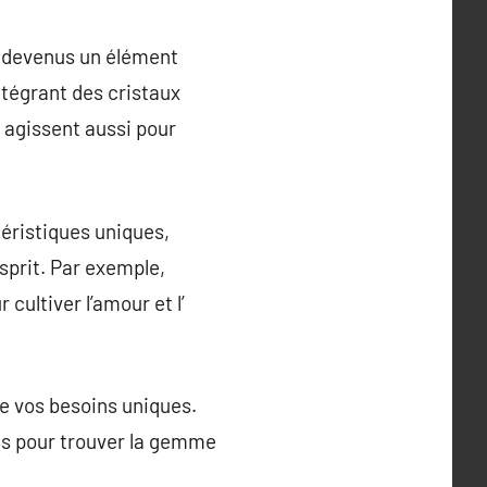
nt devenus un élément
ntégrant des cristaux
s agissent aussi pour
téristiques uniques,
sprit. Par exemple,
cultiver l’amour et l’
te vos besoins uniques.
res pour trouver la gemme