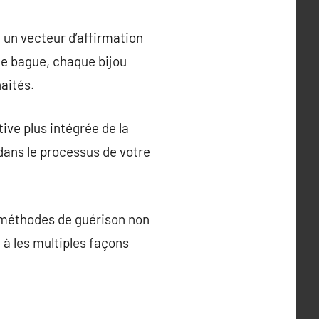
e un vecteur d’affirmation
ne bague, chaque bijou
haités.
ive plus intégrée de la
dans le processus de votre
es méthodes de guérison non
 à les multiples façons