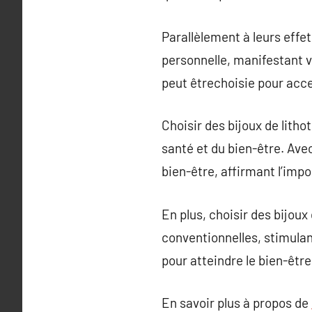
Parallèlement à leurs effet
personnelle, manifestant 
peut êtrechoisie pour accen
Choisir des bijoux de lith
santé et du bien-être. Av
bien-être, affirmant l’impo
En plus, choisir des bijou
conventionnelles, stimulant
pour atteindre le bien-être
En savoir plus à propos de