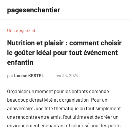
Aller
pagesenchantier
au
contenu
Uncategorized
Nutrition et plaisir : comment choisir
le goûter idéal pour tout événement
enfantin
par
Louise KESTEL
avril 3, 2024
Aucun
commentaire
Organiser un moment pour les enfants demande
beaucoup d’créativité et d’organisation. Pour un
anniversaire, une fête thématique ou tout simplement
une rencontre entre amis, l’but ultime est de créer un
environnement enchantant et sécurisé pour les petits