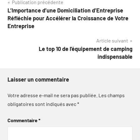
Navigation
Publication précédente
L’Importance d’une Domiciliation d’Entreprise
de
Réfléchie pour Accélérer la Croissance de Votre
l’article
Entreprise
Article suivant
Le top 10 de l’équipement de camping
indispensable
Laisser un commentaire
Votre adresse e-mail ne sera pas publiée.
Les champs
obligatoires sont indiqués avec
*
Commentaire
*