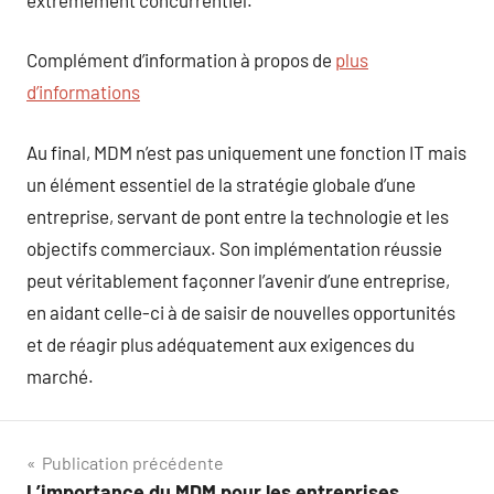
Complément d’information à propos de
plus
d’informations
Au final, MDM n’est pas uniquement une fonction IT mais
un élément essentiel de la stratégie globale d’une
entreprise, servant de pont entre la technologie et les
objectifs commerciaux. Son implémentation réussie
peut véritablement façonner l’avenir d’une entreprise,
en aidant celle-ci à de saisir de nouvelles opportunités
et de réagir plus adéquatement aux exigences du
marché.
Navigation
Publication précédente
L’importance du MDM pour les entreprises