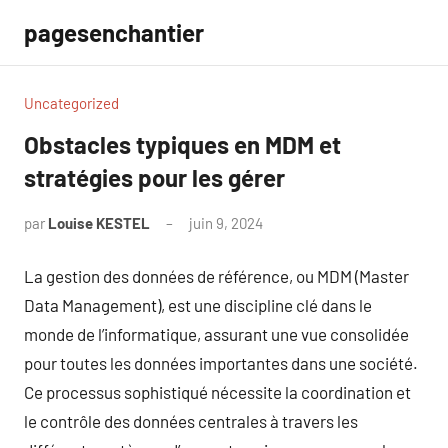
Aller
pagesenchantier
au
contenu
Uncategorized
Obstacles typiques en MDM et
stratégies pour les gérer
par
Louise KESTEL
juin 9, 2024
Aucun
commentaire
La gestion des données de référence, ou MDM (Master
Data Management), est une discipline clé dans le
monde de l’informatique, assurant une vue consolidée
pour toutes les données importantes dans une société.
Ce processus sophistiqué nécessite la coordination et
le contrôle des données centrales à travers les