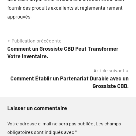
fournir des produits excellents et réglementairement
approuvés.
Navigation
Publication précédente
Comment un Grossiste CBD Peut Transformer
de
Votre Inventaire.
l’article
Article suivant
Comment Établir un Partenariat Durable avec un
Grossiste CBD.
Laisser un commentaire
Votre adresse e-mail ne sera pas publiée.
Les champs
obligatoires sont indiqués avec
*