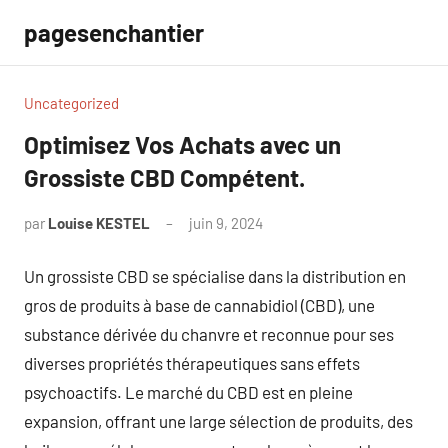
Aller
pagesenchantier
au
contenu
Uncategorized
Optimisez Vos Achats avec un
Grossiste CBD Compétent.
par
Louise KESTEL
juin 9, 2024
Aucun
commentaire
Un grossiste CBD se spécialise dans la distribution en
gros de produits à base de cannabidiol (CBD), une
substance dérivée du chanvre et reconnue pour ses
diverses propriétés thérapeutiques sans effets
psychoactifs. Le marché du CBD est en pleine
expansion, offrant une large sélection de produits, des