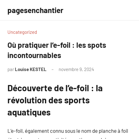
Aller
pagesenchantier
au
contenu
Uncategorized
Où pratiquer l’e-foil : les spots
incontournables
par
Louise KESTEL
novembre 9, 2024
Aucun
commentaire
Découverte de l’e-foil : la
révolution des sports
aquatiques
L’e-foil, également connu sous le nom de planche à foil