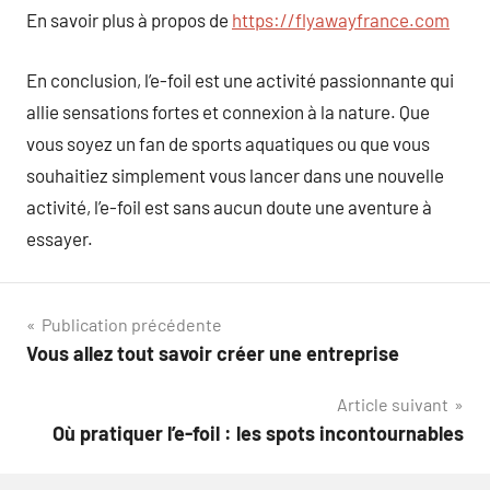
En savoir plus à propos de
https://flyawayfrance.com
En conclusion, l’e-foil est une activité passionnante qui
allie sensations fortes et connexion à la nature. Que
vous soyez un fan de sports aquatiques ou que vous
souhaitiez simplement vous lancer dans une nouvelle
activité, l’e-foil est sans aucun doute une aventure à
essayer.
Navigation
Publication précédente
Vous allez tout savoir créer une entreprise
de
Article suivant
l’article
Où pratiquer l’e-foil : les spots incontournables