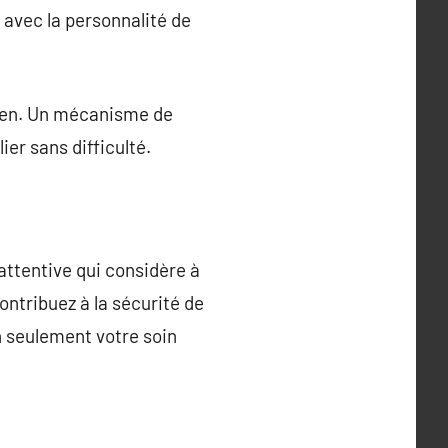
e avec la personnalité de
chien. Un mécanisme de
ier sans difficulté.
attentive qui considère à
contribuez à la sécurité de
n seulement votre soin