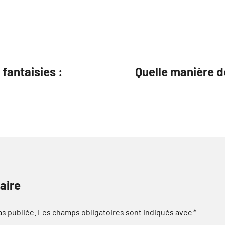
fantaisies :
Quelle manière de
aire
as publiée.
Les champs obligatoires sont indiqués avec
*