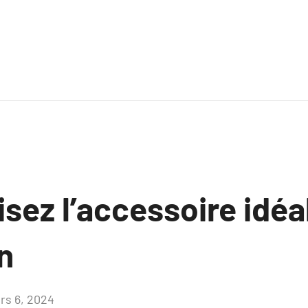
sez l’accessoire idéa
n
rs 6, 2024
Aucun