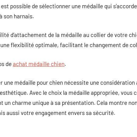
 il est possible de sélectionner une médaille qui s’accord
à son harnais.
cilité d’attachement de la médaille au collier de votre 
une flexibilité optimale, facilitant le changement de coll
pos de
achat médaille chien
.
r une médaille pour chien nécessite une considération 
 l’esthétique. Avec le choix la médaille appropriée, vous 
ant un charme unique à sa présentation. Cela montre no
s aussi votre engagement envers sa sécurité.