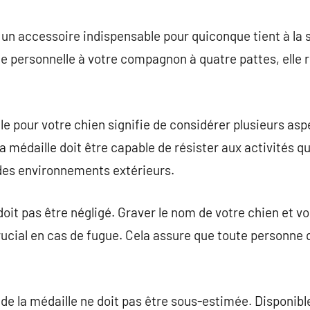
commentaire
 un accessoire indispensable pour quiconque tient à la 
e personnelle à votre compagnon à quatre pattes, elle 
.
le pour votre chien signifie de considérer plusieurs aspe
a médaille doit être capable de résister aux activités q
 des environnements extérieurs.
oit pas être négligé. Graver le nom de votre chien et v
rucial en cas de fugue. Cela assure que toute personne q
el de la médaille ne doit pas être sous-estimée. Disponib