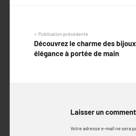
Navigation
Publication précédente
Découvrez le charme des bijoux 
de
élégance à portée de main
l’article
Laisser un comment
Votre adresse e-mail ne sera p