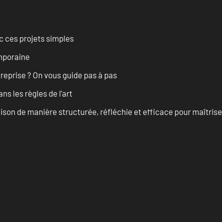
 ces projets simples
emporaine
treprise ? On vous guide pas à pas
s les règles de l’art
on de manière structurée, réfléchie et efficace pour maîtris