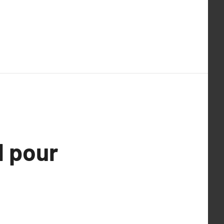
l pour