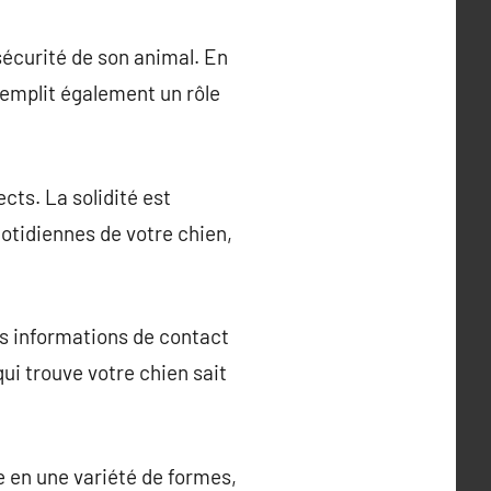
sécurité de son animal. En
remplit également un rôle
cts. La solidité est
uotidiennes de votre chien,
os informations de contact
ui trouve votre chien sait
le en une variété de formes,