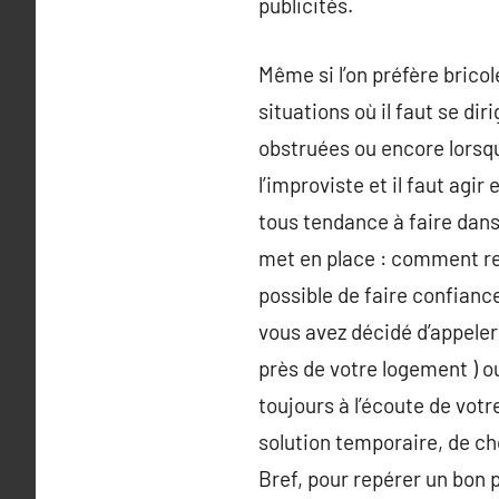
publicités.
Même si l’on préfère bricol
situations où il faut se di
obstruées ou encore lorsqu
l’improviste et il faut agi
tous tendance à faire dans 
met en place : comment repé
possible de faire confiance
vous avez décidé d’appeler
près de votre logement ) o
toujours à l’écoute de vot
solution temporaire, de cho
Bref, pour repérer un bon p