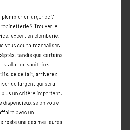
n plombier en urgence ?
robinetterie ? Trouver le
vice, expert en plomberie,
e vous souhaitez réaliser.
céptés, tandis que certains
nstallation sanitaire.
fs. de ce fait, arriverez
ser de l’argent qui sera
e plus un critère important.
ns dispendieux selon votre
affaire avec un
le reste une des meilleures