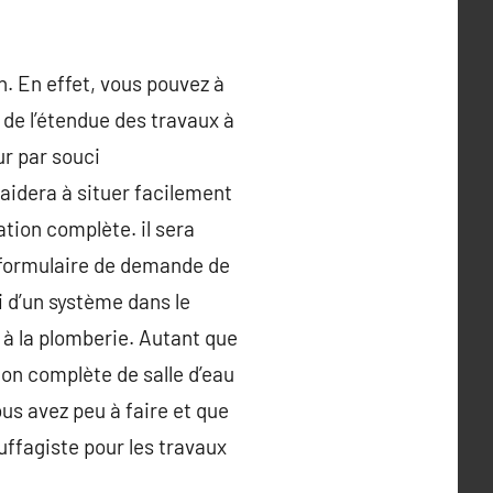
n. En effet, vous pouvez à
de l’étendue des travaux à
r par souci
s aidera à situer facilement
ation complète. il sera
re formulaire de demande de
i d’un système dans le
r à la plomberie. Autant que
ion complète de salle d’eau
us avez peu à faire et que
ffagiste pour les travaux