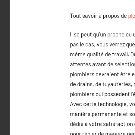
Tout savoir à propos de
pl
Il se peut qu’un proche ou 
pas le cas, vous verrez que
même qualité de travail. Qu
attentes avant de sélection
plombiers devraient être 
de drains, de tuyauteries,
plombiers qui possèdent l’
Avec cette technologie, vou
manière permanente et sout
dédié à votre satisfaction 
pour régler de manière pe