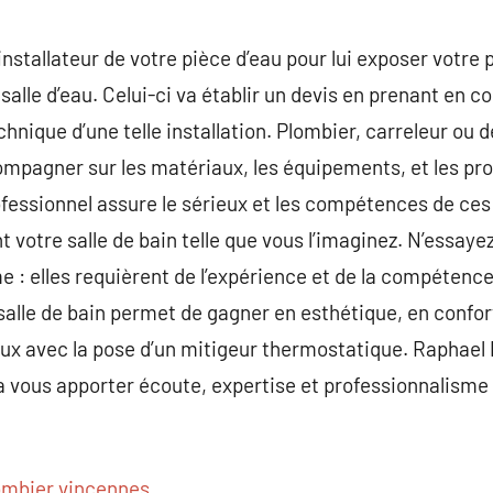
stallateur de votre pièce d’eau pour lui exposer votre p
 salle d’eau. Celui-ci va établir un devis en prenant en
chnique d’une telle installation. Plombier, carreleur ou 
mpagner sur les matériaux, les équipements, et les pro
ofessionnel assure le sérieux et les compétences de ces
 votre salle de bain telle que vous l’imaginez. N’essaye
: elles requièrent de l’expérience et de la compétence,
 salle de bain permet de gagner en esthétique, en confor
aux avec la pose d’un mitigeur thermostatique. Raphael
 vous apporter écoute, expertise et professionnalisme 
ombier vincennes