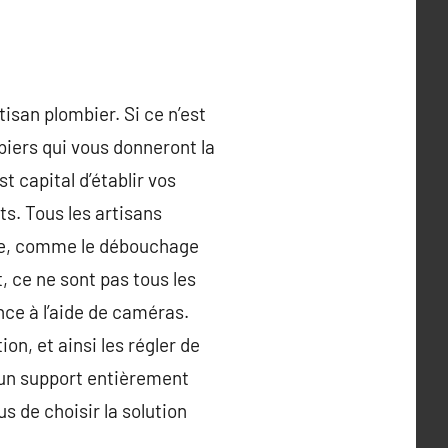
isan plombier. Si ce n’est
mbiers qui vous donneront la
t capital d’établir vos
ts. Tous les artisans
rie, comme le débouchage
, ce ne sont pas tous les
ce à l’aide de caméras.
n, et ainsi les régler de
 un support entièrement
s de choisir la solution