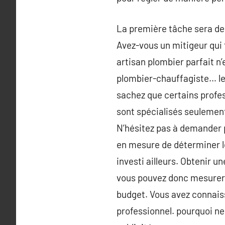
La première tâche sera de
Avez-vous un mitigeur qui 
artisan plombier parfait n
plombier-chauffagiste… le 
sachez que certains profes
sont spécialisés seulement 
N’hésitez pas à demander p
en mesure de déterminer le
investi ailleurs. Obtenir u
vous pouvez donc mesurer le
budget. Vous avez connaiss
professionnel. pourquoi ne