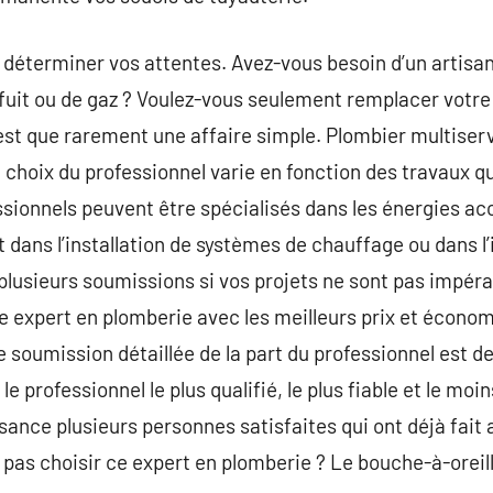
 déterminer vos attentes. Avez-vous besoin d’un artisa
fuit ou de gaz ? Voulez-vous seulement remplacer votre 
’est que rarement une affaire simple. Plombier multiser
choix du professionnel varie en fonction des travaux qu
sionnels peuvent être spécialisés dans les énergies ac
dans l’installation de systèmes de chauffage ou dans l’i
lusieurs soumissions si vos projets ne sont pas impérati
 expert en plomberie avec les meilleurs prix et économi
ne soumission détaillée de la part du professionnel est d
 professionnel le plus qualifié, le plus fiable et le moi
ance plusieurs personnes satisfaites qui ont déjà fait 
 pas choisir ce expert en plomberie ? Le bouche-à-oreil