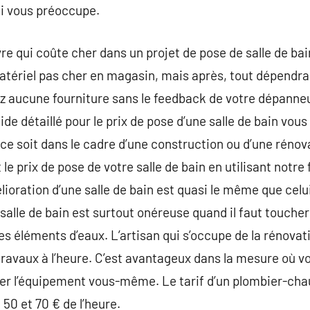
i vous préoccupe.
re qui coûte cher dans un projet de pose de salle de bai
tériel pas cher en magasin, mais après, tout dépendra 
z aucune fourniture sans le feedback de votre dépanneu
ide détaillé pour le prix de pose d’une salle de bain vou
 ce soit dans le cadre d’une construction ou d’une rénov
 le prix de pose de votre salle de bain en utilisant not
lioration d’une salle de bain est quasi le même que celu
 salle de bain est surtout onéreuse quand il faut touche
es éléments d’eaux. L’artisan qui s’occupe de la rénovat
travaux à l’heure. C’est avantageux dans la mesure où vo
er l’équipement vous-même. Le tarif d’un plombier-chau
 50 et 70 € de l’heure.