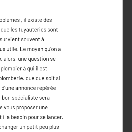
oblèmes , il existe des
s que les tuyauteries sont
 survient souvent à
lus utile. Le moyen qu’on a
, alors, une question se
lombier à qui il est
plomberie. quelque soit si
ir d’une annonce repérée
n bon spécialiste sera
de vous proposer une
 il a besoin pour se lancer.
échanger un petit peu plus