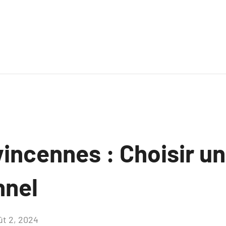
incennes : Choisir un
nnel
ût 2, 2024
Aucun