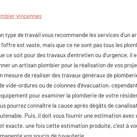
commentaire
ombier vincennes
un type de travail vous recommande les services d’un art
 l’offre est vaste, mais que ce ne sont pas tous les plo
e ce soit pour des travaux d’entretien ou d’urgence, il es
ner un artisan plombier pour la réalisation de vos proje
en mesure de réaliser des travaux généraux de plombe
 de vide-ordures ou de colonnes d’évacuation. cependant
équipement pour examiner la plomberie de votre résiden
s pourrez connaître la cause après dégâts de canalisatio
enable. Puis, il doit vous fournir une estimation avec
et exacte. une fois cette estimation produite, c’est à vou
rmanente vos soucis de tuyauterie.