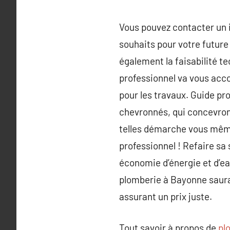
Vous pouvez contacter un in
souhaits pour votre future
également la faisabilité te
professionnel va vous acco
pour les travaux. Guide pr
chevronnés, qui concevront
telles démarche vous même 
professionnel ! Refaire sa
économie d’énergie et d’e
plomberie à Bayonne saura
assurant un prix juste.
Tout savoir à propos de
pl