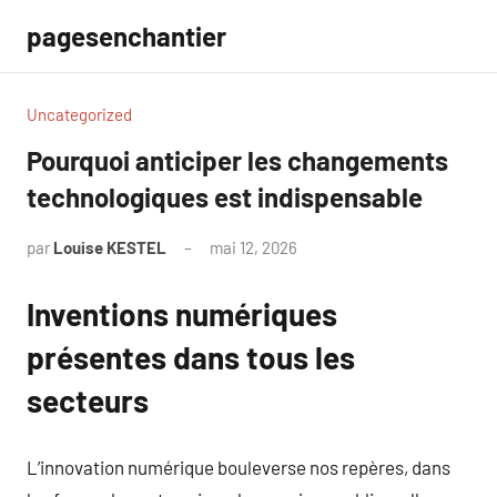
Aller
pagesenchantier
au
contenu
Uncategorized
Pourquoi anticiper les changements
technologiques est indispensable
par
Louise KESTEL
mai 12, 2026
Aucun
commentaire
Inventions numériques
présentes dans tous les
secteurs
L’innovation numérique bouleverse nos repères, dans