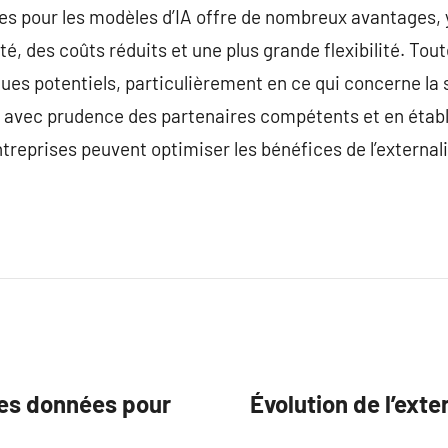
es pour les modèles d’IA offre de nombreux avantages, 
é, des coûts réduits et une plus grande flexibilité. Toute
ues potentiels, particulièrement en ce qui concerne la s
 avec prudence des partenaires compétents et en étab
entreprises peuvent optimiser les bénéfices de l’external
des données pour
Évolution de l’ext