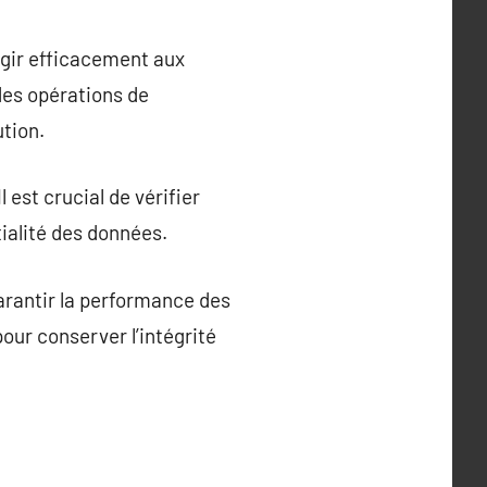
agir efficacement aux
 des opérations de
ution.
est crucial de vérifier
tialité des données.
arantir la performance des
our conserver l’intégrité