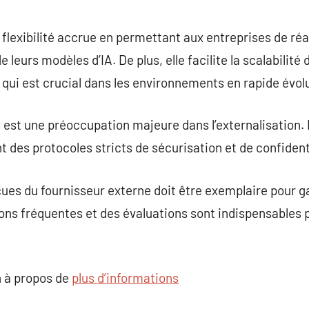
e flexibilité accrue en permettant aux entreprises de ré
 leurs modèles d’IA. De plus, elle facilite la scalabilité
qui est crucial dans les environnements en rapide évol
st une préoccupation majeure dans l’externalisation. Il 
nt des protocoles stricts de sécurisation et de confiden
ues du fournisseur externe doit être exemplaire pour g
ons fréquentes et des évaluations sont indispensables p
 à propos de
plus d’informations