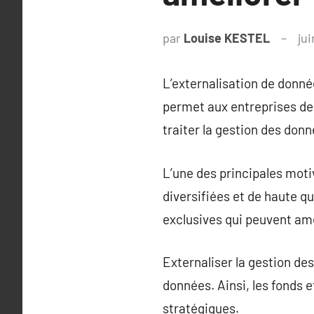
par
Louise KESTEL
jui
L’externalisation de donnée
permet aux entreprises de 
traiter la gestion des donn
L’une des principales moti
diversifiées et de haute 
exclusives qui peuvent amé
Externaliser la gestion de
données. Ainsi, les fonds e
stratégiques.