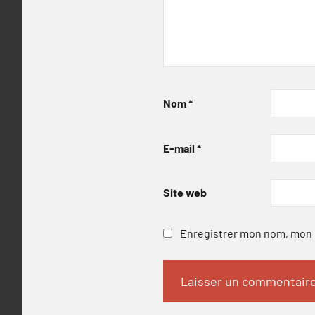
Nom
*
E-mail
*
Site web
Enregistrer mon nom, mon e