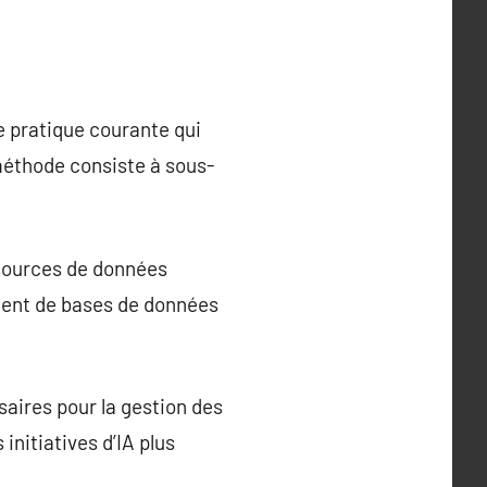
ne pratique courante qui
 méthode consiste à sous-
 sources de données
mment de bases de données
saires pour la gestion des
initiatives d’IA plus