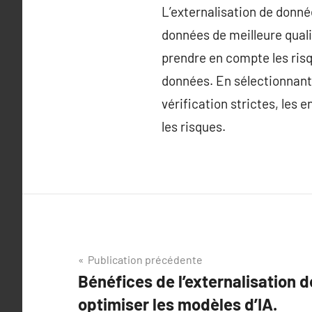
L’externalisation de donné
données de meilleure qualit
prendre en compte les risq
données. En sélectionnant
vérification strictes, les 
les risques.
Navigation
Publication précédente
Bénéfices de l’externalisation 
de
optimiser les modèles d’IA.