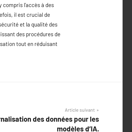
y compris l’accès à des
fois, il est crucial de
écurité et la qualité des
lissant des procédures de
isation tout en réduisant
Article suivant
ernalisation des données pour les
modèles d’IA.