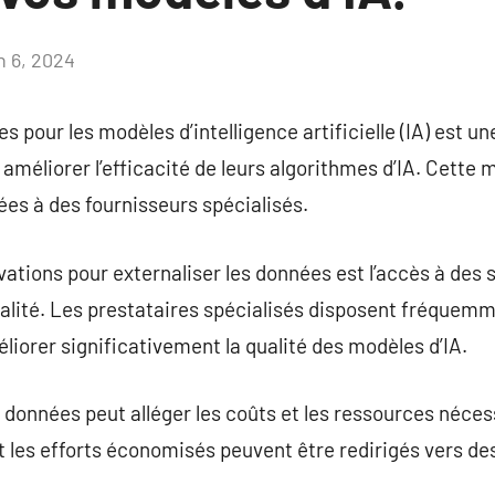
n 6, 2024
Aucun
commentaire
s pour les modèles d’intelligence artificielle (IA) est u
améliorer l’efficacité de leurs algorithmes d’IA. Cette
ées à des fournisseurs spécialisés.
vations pour externaliser les données est l’accès à des
qualité. Les prestataires spécialisés disposent fréque
liorer significativement la qualité des modèles d’IA.
s données peut alléger les coûts et les ressources néces
t les efforts économisés peuvent être redirigés vers des 