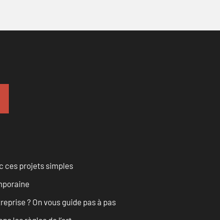
 ces projets simples
emporaine
treprise ? On vous guide pas à pas