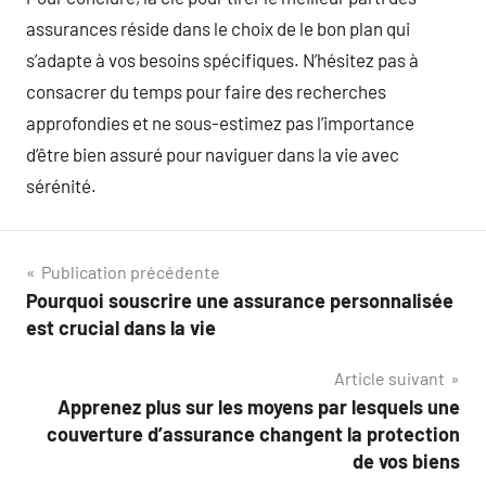
assurances réside dans le choix de le bon plan qui
s’adapte à vos besoins spécifiques. N’hésitez pas à
consacrer du temps pour faire des recherches
approfondies et ne sous-estimez pas l’importance
d’être bien assuré pour naviguer dans la vie avec
sérénité.
Navigation
Publication précédente
Pourquoi souscrire une assurance personnalisée
de
est crucial dans la vie
l’article
Article suivant
Apprenez plus sur les moyens par lesquels une
couverture d’assurance changent la protection
de vos biens