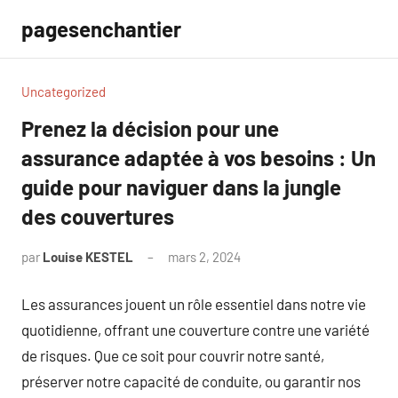
Aller
pagesenchantier
au
contenu
Uncategorized
Prenez la décision pour une
assurance adaptée à vos besoins : Un
guide pour naviguer dans la jungle
des couvertures
par
Louise KESTEL
mars 2, 2024
Aucun
commentaire
Les assurances jouent un rôle essentiel dans notre vie
quotidienne, offrant une couverture contre une variété
de risques. Que ce soit pour couvrir notre santé,
préserver notre capacité de conduite, ou garantir nos