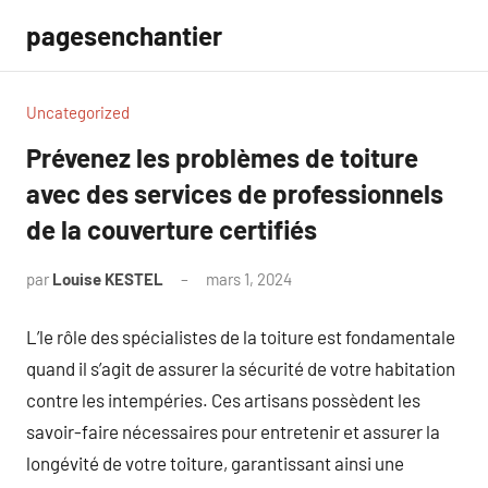
Aller
pagesenchantier
au
contenu
Uncategorized
Prévenez les problèmes de toiture
avec des services de professionnels
de la couverture certifiés
par
Louise KESTEL
mars 1, 2024
Aucun
commentaire
L’le rôle des spécialistes de la toiture est fondamentale
quand il s’agit de assurer la sécurité de votre habitation
contre les intempéries. Ces artisans possèdent les
savoir-faire nécessaires pour entretenir et assurer la
longévité de votre toiture, garantissant ainsi une