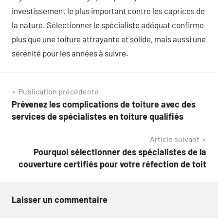
investissement le plus important contre les caprices de
la nature. Sélectionner le spécialiste adéquat confirme
plus que une toiture attrayante et solide, mais aussi une
sérénité pour les années à suivre.
Navigation
Publication précédente
Prévenez les complications de toiture avec des
de
services de spécialistes en toiture qualifiés
l’article
Article suivant
Pourquoi sélectionner des spécialistes de la
couverture certifiés pour votre réfection de toit
Laisser un commentaire