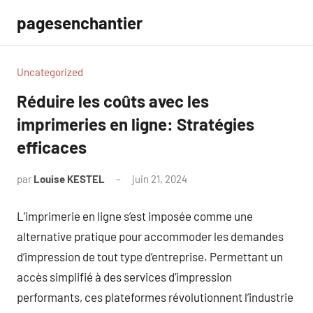
Aller
pagesenchantier
au
contenu
Uncategorized
Réduire les coûts avec les
imprimeries en ligne: Stratégies
efficaces
par
Louise KESTEL
juin 21, 2024
Aucun
commentaire
L’imprimerie en ligne s’est imposée comme une
alternative pratique pour accommoder les demandes
d’impression de tout type d’entreprise. Permettant un
accès simplifié à des services d’impression
performants, ces plateformes révolutionnent l’industrie