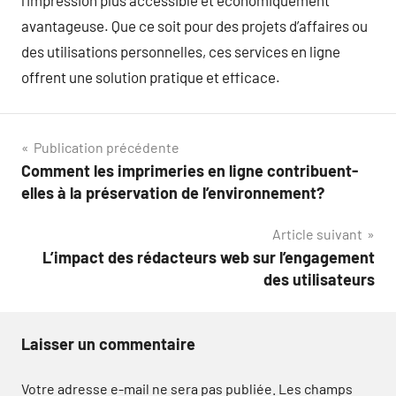
l’impression plus accessible et économiquement
avantageuse. Que ce soit pour des projets d’affaires ou
des utilisations personnelles, ces services en ligne
offrent une solution pratique et efficace.
Navigation
Publication précédente
Comment les imprimeries en ligne contribuent-
de
elles à la préservation de l’environnement?
l’article
Article suivant
L’impact des rédacteurs web sur l’engagement
des utilisateurs
Laisser un commentaire
Votre adresse e-mail ne sera pas publiée.
Les champs