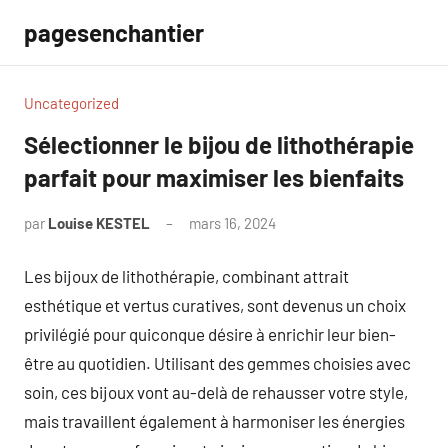
Aller
pagesenchantier
au
contenu
Uncategorized
Sélectionner le bijou de lithothérapie
parfait pour maximiser les bienfaits
par
Louise KESTEL
mars 16, 2024
Aucun
commentaire
Les bijoux de lithothérapie, combinant attrait
esthétique et vertus curatives, sont devenus un choix
privilégié pour quiconque désire à enrichir leur bien-
être au quotidien. Utilisant des gemmes choisies avec
soin, ces bijoux vont au-delà de rehausser votre style,
mais travaillent également à harmoniser les énergies