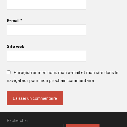
E-mail
*
Site web
Enregistrer mon nom, mon e-mail et mon site dans le
navigateur pour mon prochain commentaire.
Rechercher