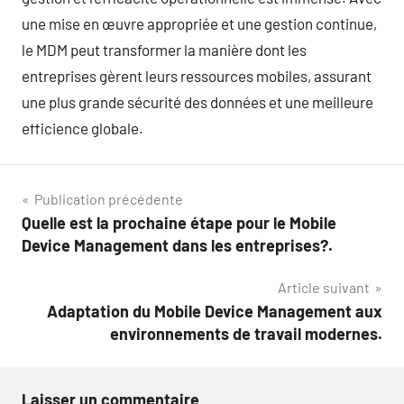
une mise en œuvre appropriée et une gestion continue,
le MDM peut transformer la manière dont les
entreprises gèrent leurs ressources mobiles, assurant
une plus grande sécurité des données et une meilleure
efficience globale.
Navigation
Publication précédente
Quelle est la prochaine étape pour le Mobile
de
Device Management dans les entreprises?.
l’article
Article suivant
Adaptation du Mobile Device Management aux
environnements de travail modernes.
Laisser un commentaire