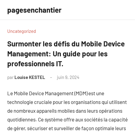
Aller
pagesenchantier
au
contenu
Uncategorized
Surmonter les défis du Mobile Device
Management: Un guide pour les
professionnels IT.
par
Louise KESTEL
juin 9, 2024
Aucun
commentaire
Le Mobile Device Management (MDM) est une
technologie cruciale pour les organisations qui utilisent
de nombreux appareils mobiles dans leurs opérations
quotidiennes. Ce système offre aux sociétés la capacité
de gérer, sécuriser et surveiller de façon optimale leurs