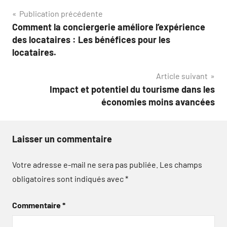
Navigation
Publication précédente
Comment la conciergerie améliore l’expérience
de
des locataires : Les bénéfices pour les
l’article
locataires.
Article suivant
Impact et potentiel du tourisme dans les
économies moins avancées
Laisser un commentaire
Votre adresse e-mail ne sera pas publiée.
Les champs
obligatoires sont indiqués avec
*
Commentaire
*