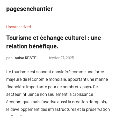
Aller
pagesenchantier
au
contenu
Uncategorized
Tourisme et échange culturel : une
relation bénéfique.
par
Louise KESTEL
février 27, 2025
Aucun
commentaire
Le tourisme est souvent considéré comme une force
majeure de l’économie mondiale, apportant une manne
financière importante pour de nombreux pays. Ce
secteur influence non seulement la croissance
économique, mais favorise aussi la création d’emplois,
le développement des infrastructures et la préservation