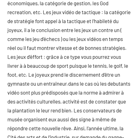
économiques, la catégorie de gestion, les God
recreation, etc. Les jeux vidéo de tactique : la catégorie
de stratégie font appel à la tactique et l’habileté du
joyeux, il a le conclusion entre les jeux un contre un (
comme les jeu d’échecs ) ou les jeux vidéos en temps
réel ou il faut montrer vitesse et de bonnes stratégies.
Les jeux d’éffort : grâce à ce type vous pourrez vous
livrer à à beaucoup de sport puisque le tennis, le golf, le
foot, etc. Le joyeux prend le discernement d’être un
gymnaste ou un entraîneur.dans le cas où les debutants
vidéo sont plus prédisposés que la norme à admirer à
des activités culturelles, activité est de constater que
la plantation le leur rend bien. Les conservateurs de
musée organisent eux aussi des signe à même de
répondre cette nouvelle rêve. Ainsi, l’année ultime, la
Cité des arts et de l’industrie, sur demande du gagne-