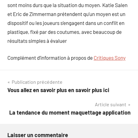
sont moins durs que la situation du moyen. Katie Salen
et Eric de Zimmerman prétendent qu’un moyen est un
dispositif ou les joueurs s’engagent dans un conflit en
plastique, fixé par des coutumes, avec beaucoup de
résultats simples à évaluer
Complément d’information à propos de
Critiques Sony
Navigation
Publication précédente
Vous allez en savoir plus en savoir plus ici
de
Article suivant
l’article
La tendance du moment maquettage application
Laisser un commentaire