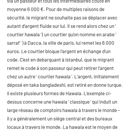
via un passeur et tous les intermédiaires coûte en
moyenne 6 000 €. Pour de multiples raisons de
sécurité, le migrant ne souhaite pas se déplacer avec
autant d’argent fluide sur lui. Il se rend alors chez un ‘
courtier hawala ‘ ( un courtier qu’on nomme en arabe ‘
sarraf ‘ ) à Dacca, la ville de paris, lui remet les 6 000
euros. Le courtier bloque l’argent en échange d’un
code. C’est en debarquant à Istanbul, que le migrant
remet le code à son passeur qui peut retirer l’argent
chez un autre ‘ courtier hawala ‘. L’argent, initialement
déposé en taka bangladeshi, est retiré en donne turque.
il existe plusieurs formes de Hawala. L’exemple ci-
dessus concerne une hawala ‘ classique ‘ qui induit un
large réseau de comptoirs hawala à travers le monde –
il y a généralement un siège central et des bureaux
locaux à travers le monde. La hawala est le moyen de