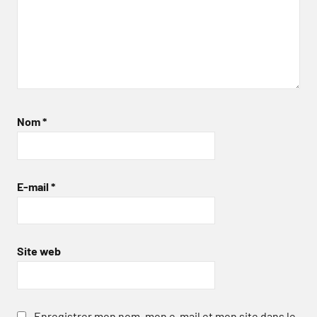
Nom
*
E-mail
*
Site web
Enregistrer mon nom, mon e-mail et mon site dans le