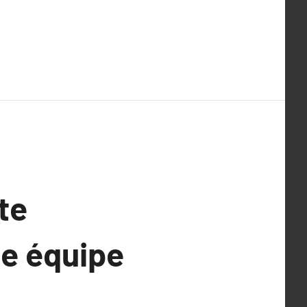
te
e équipe