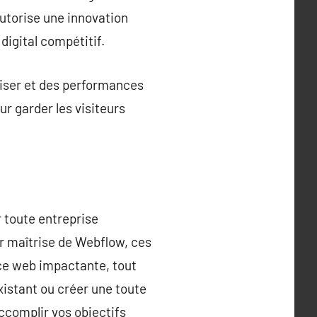
autorise une innovation
digital compétitif.
liser et des performances
ur garder les visiteurs
 toute entreprise
r maîtrise de Webflow, ces
ce web impactante, tout
xistant ou créer une toute
ccomplir vos objectifs