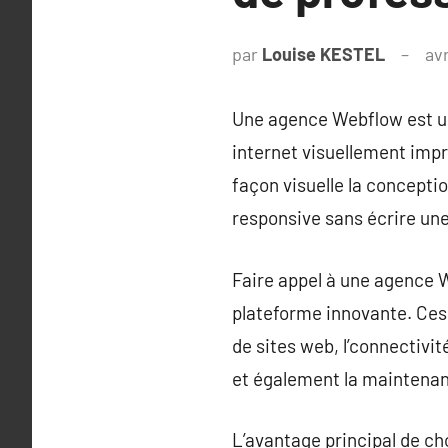
par
Louise KESTEL
avr
Une agence Webflow est une
internet visuellement imp
façon visuelle la concepti
responsive sans écrire une
Faire appel à une agence W
plateforme innovante. Ces
de sites web, l’connectivi
et également la maintenan
L’avantage principal de ch