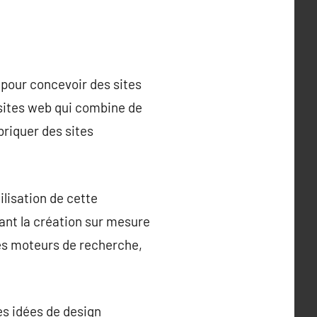
 pour concevoir des sites
 sites web qui combine de
briquer des sites
ilisation de cette
nt la création sur mesure
les moteurs de recherche,
es idées de design