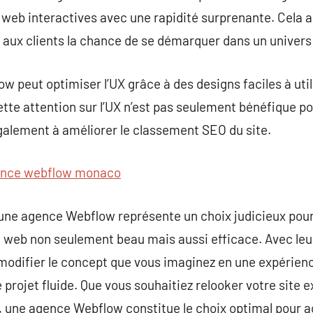
 web interactives avec une rapidité surprenante. Cela 
t aux clients la chance de se démarquer dans un univers 
w peut optimiser l’UX grâce à des designs faciles à uti
ette attention sur l’UX n’est pas seulement bénéfique po
alement à améliorer le classement SEO du site.
nce webflow monaco
 une agence Webflow représente un choix judicieux pour
e web non seulement beau mais aussi efficace. Avec leu
 modifier le concept que vous imaginez en une expérien
projet fluide. Que vous souhaitiez relooker votre site e
, une agence Webflow constitue le choix optimal pour a