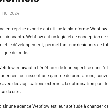
il 10, 2024
Aucun
commentaire
 entreprise experte qui utilise la plateforme Webflow
ressionnants. Webflow est un logiciel de conception de
on et le développement, permettant aux designers de fa
 ligne de code.
ebflow équivaut à bénéficier de leur expertise dans l’ut
 agences fournissent une gamme de prestations, couvra
té avec des applications externes, la optimisation pour 
ce du site.
oisir une agence Webflow est leur aptitude à changer d