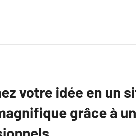
z votre idée en un si
agnifique grâce à un
sionnels