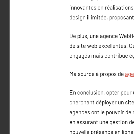
innovantes en réalisations
design illimitée, proposan
De plus, une agence Webflo
de site web excellentes. C
engagés mais contribue ég
Ma source à propos de
age
En conclusion, opter pour
cherchant déployer un sit
agences ont le pouvoir de
en assurant une gestion de 
nouvelle présence en ligne