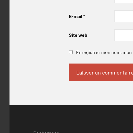
E-mail
*
Site web
Enregistrer mon nom, mon e