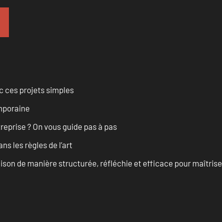
 ces projets simples
emporaine
treprise ? On vous guide pas à pas
s les règles de l’art
on de manière structurée, réfléchie et efficace pour maîtris