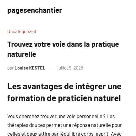
Aller
pagesenchantier
au
contenu
Uncategorized
Trouvez votre voie dans la pratique
naturelle
par
Louise KESTEL
juillet 9, 2025
Aucun
commentaire
Les avantages de intégrer une
formation de praticien naturel
Vous cherchez trouver une voie personnelle ? Les
thérapies douces permet une réponse naturelle pour
celles et ceux attiré par l’équilibre corps-esprit. Avec