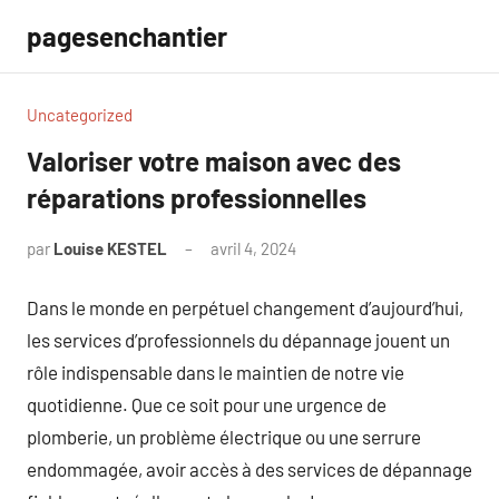
Aller
pagesenchantier
au
contenu
Uncategorized
Valoriser votre maison avec des
réparations professionnelles
par
Louise KESTEL
avril 4, 2024
Aucun
commentaire
Dans le monde en perpétuel changement d’aujourd’hui,
les services d’professionnels du dépannage jouent un
rôle indispensable dans le maintien de notre vie
quotidienne. Que ce soit pour une urgence de
plomberie, un problème électrique ou une serrure
endommagée, avoir accès à des services de dépannage