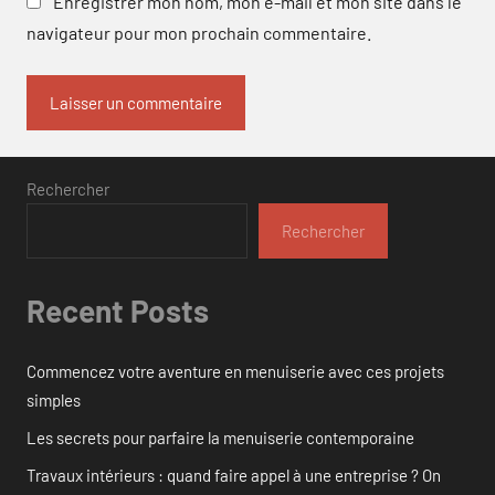
Enregistrer mon nom, mon e-mail et mon site dans le
navigateur pour mon prochain commentaire.
Rechercher
Rechercher
Recent Posts
Commencez votre aventure en menuiserie avec ces projets
simples
Les secrets pour parfaire la menuiserie contemporaine
Travaux intérieurs : quand faire appel à une entreprise ? On