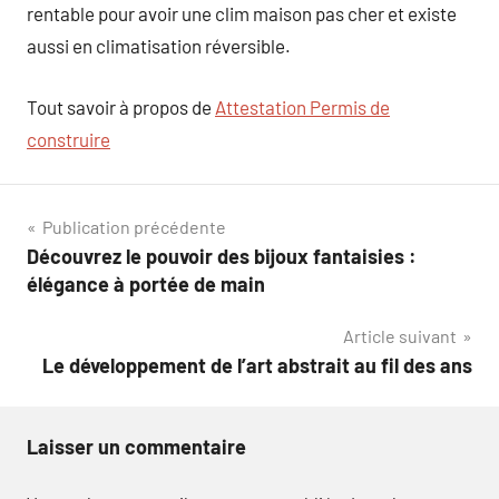
rentable pour avoir une clim maison pas cher et existe
aussi en climatisation réversible.
Tout savoir à propos de
Attestation Permis de
construire
Navigation
Publication précédente
Découvrez le pouvoir des bijoux fantaisies :
de
élégance à portée de main
l’article
Article suivant
Le développement de l’art abstrait au fil des ans
Laisser un commentaire