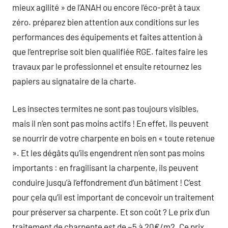
mieux agilité » de l’ANAH ou encore l’éco-prêt à taux
zéro. préparez bien attention aux conditions sur les
performances des équipements et faites attention à
que l’entreprise soit bien qualifiée RGE. faites faire les
travaux par le professionnel et ensuite retournez les
papiers au signataire de la charte.
Les insectes termites ne sont pas toujours visibles,
mais il n’en sont pas moins actifs ! En effet, ils peuvent
se nourrir de votre charpente en bois en « toute retenue
». Et les dégâts qu’ils engendrent n’en sont pas moins
importants : en fragilisant la charpente, ils peuvent
conduire jusqu’à l’effondrement d’un bâtiment ! C’est
pour çela qu’il est important de concevoir un traitement
pour préserver sa charpente. Et son coût ? Le prix d’un
traitement de charpente est de ~5 à 20€/m2. Ce prix