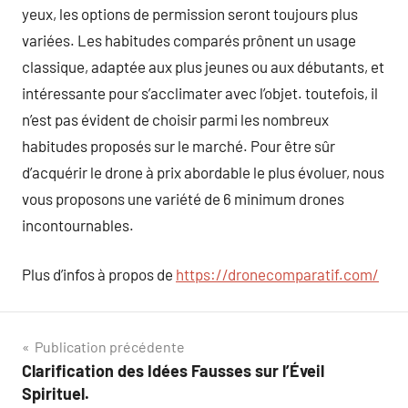
yeux, les options de permission seront toujours plus
variées. Les habitudes comparés prônent un usage
classique, adaptée aux plus jeunes ou aux débutants, et
intéressante pour s’acclimater avec l’objet. toutefois, il
n’est pas évident de choisir parmi les nombreux
habitudes proposés sur le marché. Pour être sûr
d’acquérir le drone à prix abordable le plus évoluer, nous
vous proposons une variété de 6 minimum drones
incontournables.
Plus d’infos à propos de
https://dronecomparatif.com/
Navigation
Publication précédente
Clarification des Idées Fausses sur l’Éveil
de
Spirituel.