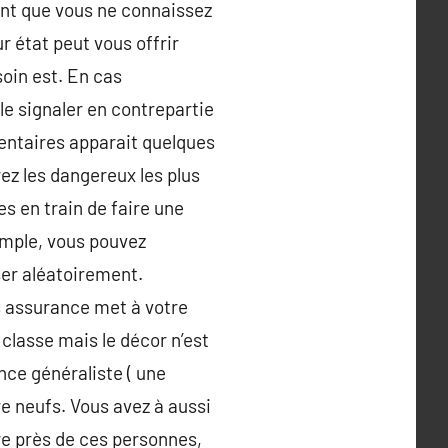
ent que vous ne connaissez
ur état peut vous offrir
soin est. En cas
le signaler en contrepartie
mentaires apparait quelques
rez les dangereux les plus
es en train de faire une
emple, vous pouvez
ser aléatoirement.
les assurance met à votre
 classe mais le décor n’est
nce généraliste ( une
re neufs. Vous avez à aussi
tre près de ces personnes,