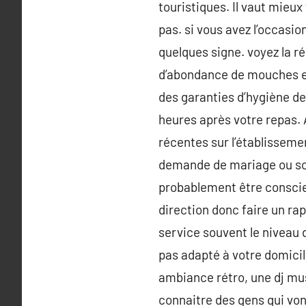
touristiques. Il vaut mieu
pas. si vous avez l’occasion
quelques signe. voyez la ré
d’abondance de mouches et 
des garanties d’hygiène de 
heures après votre repas. A
récentes sur l’établissemen
demande de mariage ou sou
probablement être conscien
direction donc faire un rap
service souvent le niveau d
pas adapté à votre domicil
ambiance rétro, une dj musi
connaitre des gens qui vont