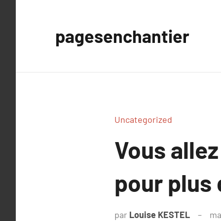
Aller
au
pagesenchantier
contenu
Uncategorized
Vous allez
pour plus 
par
Louise KESTEL
ma