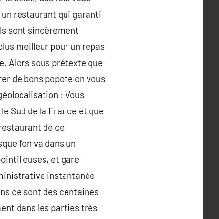
r un restaurant qui garanti
els sont sincèrement
plus meilleur pour un repas
te. Alors sous prétexte que
urer de bons popote on vous
 géolocalisation : Vous
 le Sud de la France et que
 restaurant de ce
que l’on va dans un
intilleuses, et gare
dministrative instantanée
 ans ce sont des centaines
nt dans les parties très