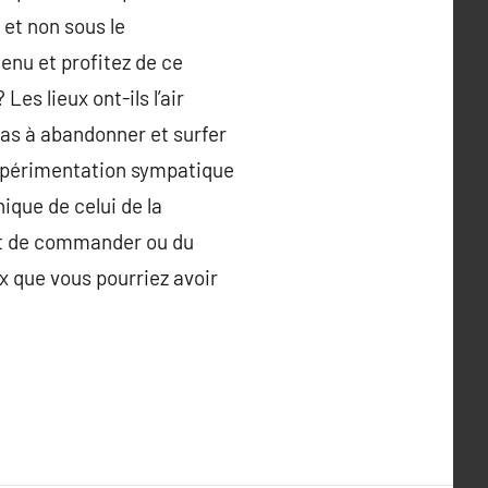
 et non sous le
enu et profitez de ce
es lieux ont-ils l’air
pas à abandonner et surfer
 expérimentation sympatique
ique de celui de la
ant de commander ou du
x que vous pourriez avoir