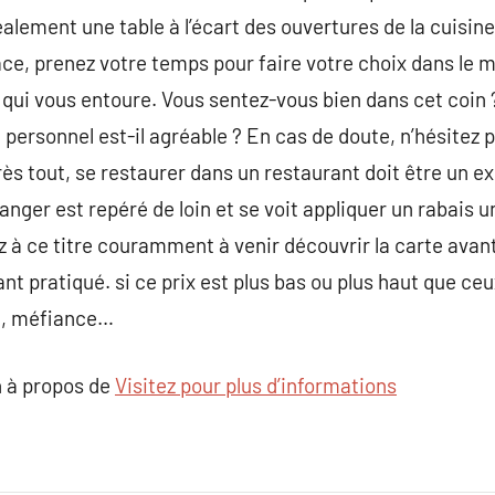
déalement une table à l’écart des ouvertures de la cuisine
ace, prenez votre temps pour faire votre choix dans le m
ui vous entoure. Vous sentez-vous bien dans cet coin ? L
 personnel est-il agréable ? En cas de doute, n’hésitez 
rès tout, se restaurer dans un restaurant doit être un
nger est repéré de loin et se voit appliquer un rabais un
z à ce titre couramment à venir découvrir la carte av
t pratiqué. si ce prix est plus bas ou plus haut que ceu
on, méfiance…
 à propos de
Visitez pour plus d’informations