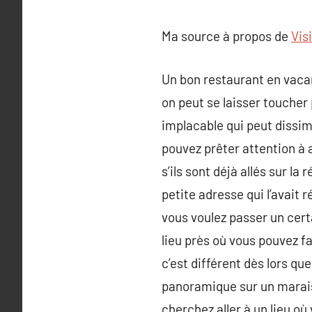
Ma source à propos de
Vis
Un bon restaurant en vacan
on peut se laisser touche
implacable qui peut dissim
pouvez prêter attention à 
s’ils sont déjà allés sur l
petite adresse qui l’avait 
vous voulez passer un cert
lieu près où vous pouvez f
c’est différent dès lors q
panoramique sur un marais,
cherchez aller à un lieu où 