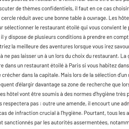
scuter de thèmes confidentiels, il faut en ce cas choisi
 cercle réduit avec une bonne table à ouvrage. Les hôt
 sélectionner le restaurant étoilé qui vous convient le 
, il y dispose de plusieurs conditions à prendre en comp
triez la meilleure des aventures lorsque vous irez savo
s à ne pas laisser un à un lors du choix du restaurant. La
re dans un restaurant étoilé à Paris si vous habitez dans
 crécher dans la capitale. Mais lors de la sélection d’un
quent d’élargir davantage sa zone de recherche que lors
 hôtel vont être soumis à des normes d’hygiène très po
 les respectera pas : outre une amende, il encourt une a
 cas de infraction crucial à l’hygiène. Pourtant, tous les
nt sanctionnés par les autorités assermentées, notamme