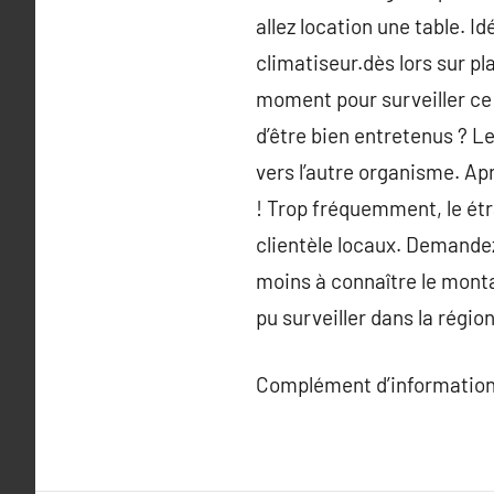
allez location une table. I
climatiseur.dès lors sur pl
moment pour surveiller ce q
d’être bien entretenus ? Le
vers l’autre organisme. Ap
! Trop fréquemment, le étra
clientèle locaux. Demande
moins à connaître le montan
pu surveiller dans la régi
Complément d’information