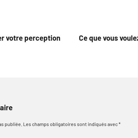
er votre perception
Ce que vous voulez
aire
as publiée.
Les champs obligatoires sont indiqués avec
*