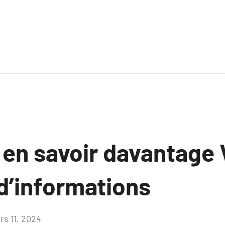
 en savoir davantage 
d’informations
rs 11, 2024
Aucun