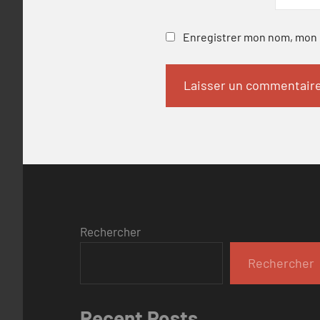
Enregistrer mon nom, mon e
Rechercher
Rechercher
Recent Posts